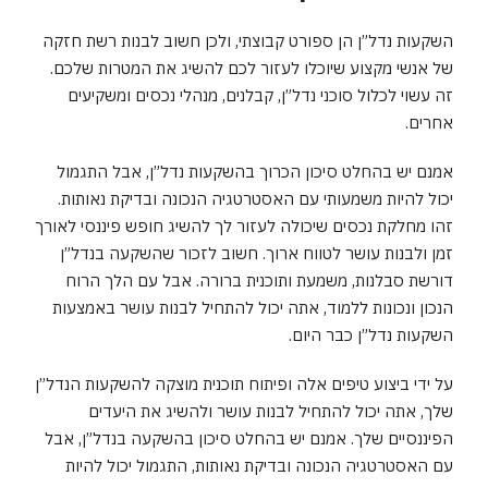
השקעות נדל”ן הן ספורט קבוצתי, ולכן חשוב לבנות רשת חזקה
של אנשי מקצוע שיוכלו לעזור לכם להשיג את המטרות שלכם.
זה עשוי לכלול סוכני נדל”ן, קבלנים, מנהלי נכסים ומשקיעים
אחרים.
אמנם יש בהחלט סיכון הכרוך בהשקעות נדל”ן, אבל התגמול
יכול להיות משמעותי עם האסטרטגיה הנכונה ובדיקת נאותות.
זהו מחלקת נכסים שיכולה לעזור לך להשיג חופש פיננסי לאורך
זמן ולבנות עושר לטווח ארוך. חשוב לזכור שהשקעה בנדל”ן
דורשת סבלנות, משמעת ותוכנית ברורה. אבל עם הלך הרוח
הנכון ונכונות ללמוד, אתה יכול להתחיל לבנות עושר באמצעות
השקעות נדל”ן כבר היום.
על ידי ביצוע טיפים אלה ופיתוח תוכנית מוצקה להשקעות הנדל”ן
שלך, אתה יכול להתחיל לבנות עושר ולהשיג את היעדים
הפיננסיים שלך. אמנם יש בהחלט סיכון בהשקעה בנדל”ן, אבל
עם האסטרטגיה הנכונה ובדיקת נאותות, התגמול יכול להיות