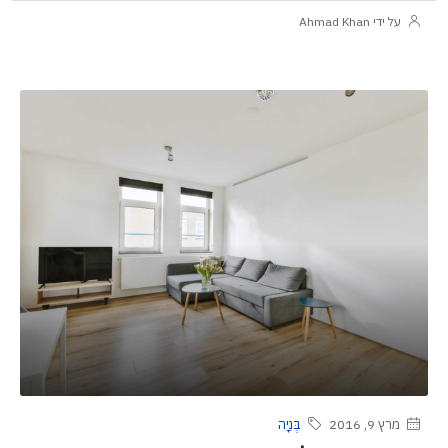
על ידי Ahmad Khan
מרץ 9, 2016
בְּנִיָה