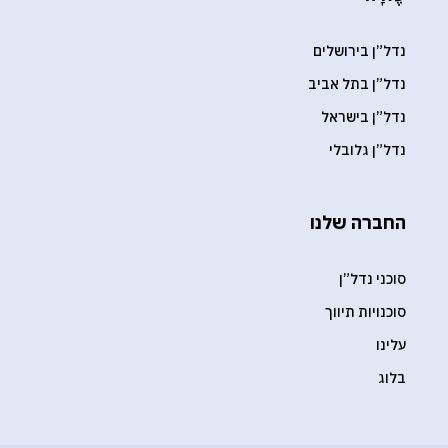
נדל”ן בירושלים
נדל”ן בתל אביב
נדל”ן בישראל
נדל”ן גלובלי
החברה שלנו
סוכני נדל”ן
סוכנויות תיווך
עלינו
בלוג