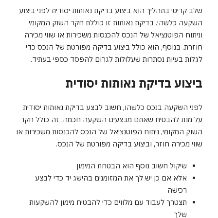
שלב קריטי בתהליך הוא ביצוע בדיקת נאותות יסודית לפני ביצוע
השקעה כלשהי. בדיקת נאותות זו כוללת חקר השוק המקומי
וניתוח הפוטנציאל של הנכס להכנסות משכירות או שווי מכירה
חוזרת. בנוסף, הוא כולל ביצוע בדיקה מפורטת של הנכס כדי
לגלות בעיות נסתרות שעלולות לגרום להפסד כספי בעתיד.
ביצוע בדיקת נאותות יסודית
לפני השקעה בנכס כלשהו, ​​חשוב לבצע בדיקת נאותות יסודית
על מנת להבטיח שאתם מבצעים השקעה חכמה. זה כולל חקר
השוק המקומי, ניתוח הפוטנציאל של הנכס להכנסות משכירות או
שווי מכירה חוזר, וביצוע בדיקה מפורטת של הנכס.
שיקול חשוב נוסף הוא הבטחת המימון
אלא אם כן יש לך את המזומנים בהישג יד כדי לבצע
רכישה
תצטרך לעבוד עם מלווים כדי להבטיח מימון להשקעות
שלך