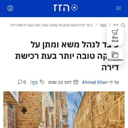
בית
בְּנִיָה
כיצד לנהל משא ומתן על עסקה טובה יותר בעת רכישת דירה
Buy
כיצד לנהל משא ומתן על
Now
עסקה טובה יותר בעת רכישת
Templates
דירה
על ידי
Ahmad Khan
לפני 10 שנים
בְּנִיָה
0