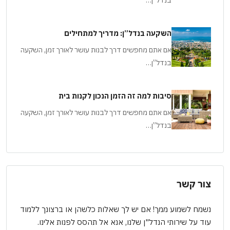
השקעה בנדל”ן: מדריך למתחילים
אם אתם מחפשים דרך לבנות עושר לאורך זמן, השקעה
בנדל”ן…
סיבות למה זה הזמן הנכון לקנות בית
אם אתם מחפשים דרך לבנות עושר לאורך זמן, השקעה
בנדל”ן…
צור קשר
נשמח לשמוע ממך! אם יש לך שאלות כלשהן או ברצונך ללמוד
עוד על שירותי הנדל"ן שלנו, אנא אל תהסס לפנות אלינו.