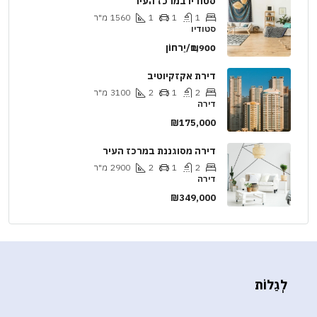
סטודיו במרכז העיר
1
1
1
1560
מ"ר
סטודיו
₪1,900/יַרחוֹן
דירת אקזקיוטיב
2
1
2
3100
מ"ר
דירה
₪175,000
דירה מסוגננת במרכז העיר
2
1
2
2900
מ"ר
דירה
₪349,000
לְגַלוֹת