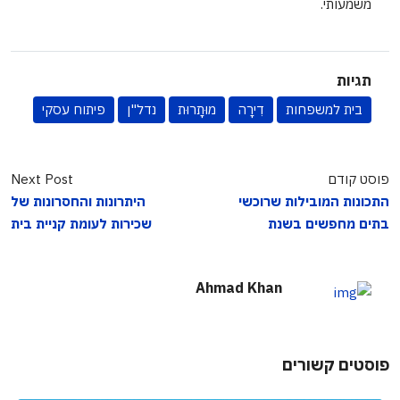
משמעותי.
תגיות
בית למשפחות
דִירָה
מוּתָרוּת
נדל"ן
פיתוח עסקי
פוסט קודם
Next Post
התכונות המובילות שרוכשי
היתרונות והחסרונות של
בתים מחפשים בשנת
שכירות לעומת קניית בית
Ahmad Khan
פוסטים קשורים