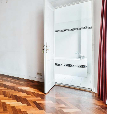
290,000
בית משפח
חיפה, יש
2
3
בית חד משפח