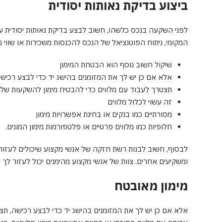
ביצוע בדיקת נאותות יסודית
לפני השקעה בנכס כלשהו, ​​חשוב לבצע בדיקת נאותות יסודי
המקומי, ניתוח הפוטנציאל של הנכס להכנסות משכירות או שווי 
שיקול חשוב נוסף הוא הבטחת המימון
אלא אם כן יש לך את המזומנים בהישג יד כדי לבצע רכיש
תצטרך לעבוד עם מלווים כדי להבטיח מימון להשקעות של
זה עשוי לכלול מלווים
מסורתיים כמו בנקים או בחינת אפשרויות מימון
חלופיות כמו מלווים פרטיים או פלטפורמות מימון המונים.
לבסוף, חשוב לבנות רשת חזקה של אנשי מקצוע שיכולים לעזור ל
ומשקיעים אחרים. צוות של אנשי מקצוע מהימנים יכול לעזור ל
מימון מאובטח
אלא אם כן יש לך את המזומנים בהישג יד כדי לבצע רכישה, תצ