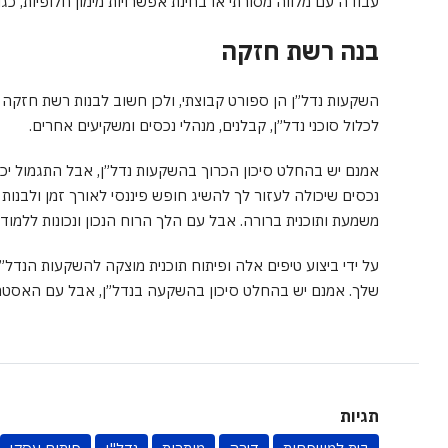
עבודה עם מלווה מסורתי או בחינת אפשרויות מימון חלופיות, כגון
בנה רשת חזקה
השקעות נדל”ן הן ספורט קבוצתי, ולכן חשוב לבנות רשת חזקה 
לכלול סוכני נדל”ן, קבלנים, מנהלי נכסים ומשקיעים אחרים.
אמנם יש בהחלט סיכון הכרוך בהשקעות נדל”ן, אבל התגמול יכו
נכסים שיכולה לעזור לך להשיג חופש פיננסי לאורך זמן ולבנו
משמעת ותוכנית ברורה. אבל עם הלך הרוח הנכון ונכונות ללמוד
על ידי ביצוע טיפים אלה ופיתוח תוכנית מוצקה להשקעות הנדל”
שלך. אמנם יש בהחלט סיכון בהשקעה בנדל”ן, אבל עם האסטרטגי
תגיות