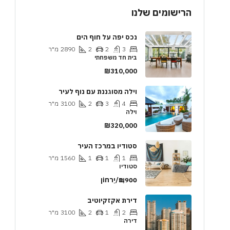
הרישומים שלנו
נכס יפה על חוף הים
3
2
2
2890
מ"ר
בית חד משפחתי
₪310,000
וילה מסוגננת עם נוף לעיר
4
3
2
3100
מ"ר
וילה
₪320,000
סטודיו במרכז העיר
1
1
1
1560
מ"ר
סטודיו
₪1,900/יַרחוֹן
דירת אקזקיוטיב
2
1
2
3100
מ"ר
דירה