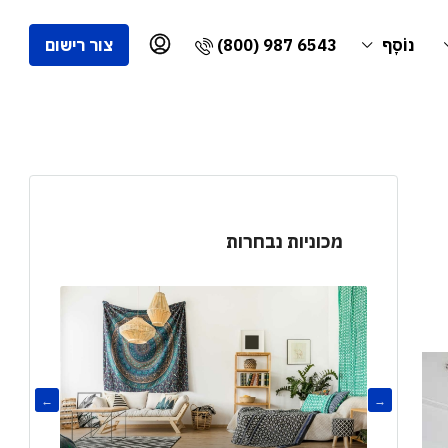
(800) 987 6543
נוֹסָף
צור רישום
מכוניות נבחרות