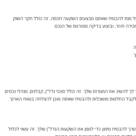
ת על מנת להבטיח שאתם מבצעים השקעה חכמה. זה כולל חקר השוק
מכירה חוזר, וביצוע בדיקה מפורטת של הנכס.
ה
ך
ך להשיג את המטרות שלך. זה כולל סוכני נדל”ן, קבלנים, מנהלי נכסים
ך לקבל החלטות מושכלות ולהבטיח שאתה מוכן להצלחה בטווח הארוך.
טרך להבטיח מימון כדי לממן את השקעות הנדל”ן שלך. זה עשוי לכלול