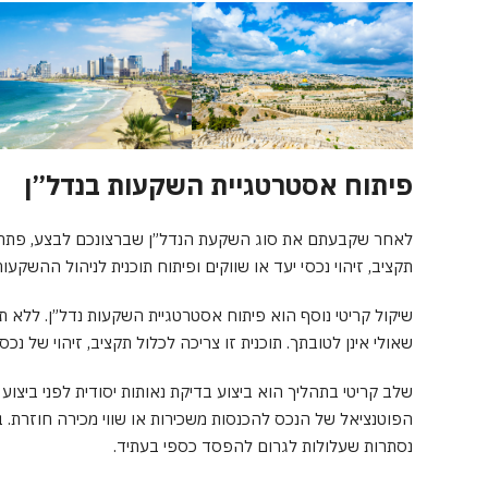
פיתוח אסטרטגיית השקעות בנדל”ן
לאחר שקבעתם את סוג השקעת הנדל”ן שברצונכם לבצע, פתחו
תקציב, זיהוי נכסי יעד או שווקים ופיתוח תוכנית לניהול ההשקעו
שיקול קריטי נוסף הוא פיתוח אסטרטגיית השקעות נדל”ן. ללא ת
שאולי אינן לטובתך. תוכנית זו צריכה לכלול תקציב, זיהוי של נכ
שלב קריטי בתהליך הוא ביצוע בדיקת נאותות יסודית לפני ביצוע
הפוטנציאל של הנכס להכנסות משכירות או שווי מכירה חוזרת. ב
נסתרות שעלולות לגרום להפסד כספי בעתיד.