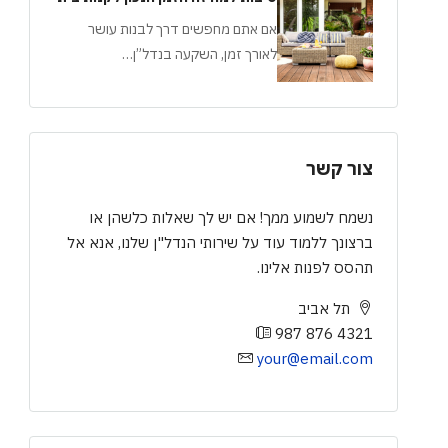
אם אתם מחפשים דרך לבנות עושר
לאורך זמן, השקעה בנדל”ן…
צור קשר
נשמח לשמוע ממך! אם יש לך שאלות כלשהן או
ברצונך ללמוד עוד על שירותי הנדל"ן שלנו, אנא אל
תהסס לפנות אלינו.
תל אביב
987 876 4321
your@email.com