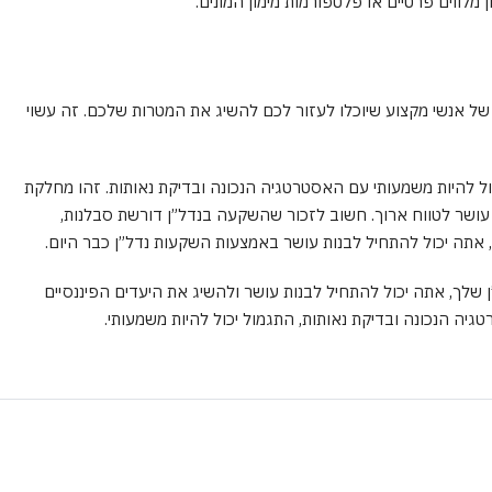
 מלווים פרטיים או פלטפורמות מימון המונים.
של אנשי מקצוע שיוכלו לעזור לכם להשיג את המטרות שלכם. זה עשוי
ל להיות משמעותי עם האסטרטגיה הנכונה ובדיקת נאותות. זהו מחלקת
ת עושר לטווח ארוך. חשוב לזכור שהשקעה בנדל”ן דורשת סבלנות,
, אתה יכול להתחיל לבנות עושר באמצעות השקעות נדל”ן כבר היום.
ן שלך, אתה יכול להתחיל לבנות עושר ולהשיג את היעדים הפיננסיים
ה הנכונה ובדיקת נאותות, התגמול יכול להיות משמעותי.