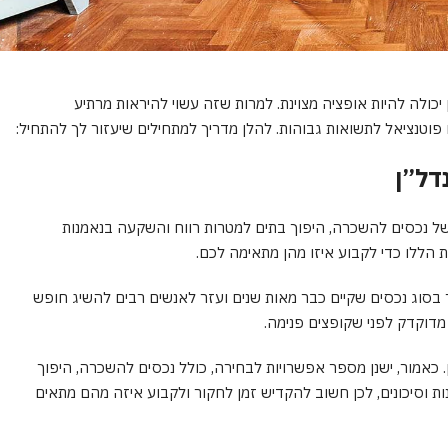
ולה להיות אופציה מצוינת. למרות שזה עשוי להיראות מרתיע
וטנציאל לתשואות גבוהות. להלן מדריך למתחילים שיעזור לך להתחיל:
דל”ן
 של נכסים להשכרה, היפוך בתים למטרות רווח והשקעה בנאמנות
הללו כדי לקבוע איזו מהן מתאימה לכם.
 בסוג נכסים שקיים כבר מאות שנים ועזר לאנשים רבים להשיג חופש
 מדוקדק לפני שקופצים פנימה.
כאמור, ישנן מספר אפשרויות לבחירה, כולל נכסים להשכרה, היפוך
ל יתרונות וסיכונים, לכן חשוב להקדיש זמן לחקור ולקבוע איזה מהם מתאים