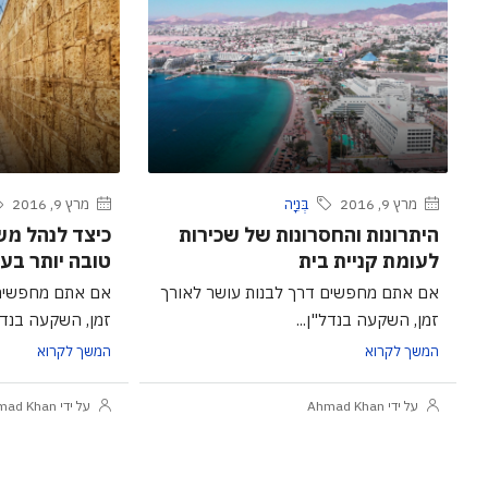
מרץ 9, 2016
בְּנִיָה
מרץ 9, 2016
היתרונות והחסרונות של שכירות
כיצד לנהל מש
לעומת קניית בית
טובה יותר בע
אם אתם מחפשים דרך לבנות עושר לאורך
אם אתם מחפשים 
זמן, השקעה בנדל"ן...
זמן, השקעה בנדל"
המשך לקרוא
המשך לקרוא
על ידי Ahmad Khan
על ידי Ahmad Khan