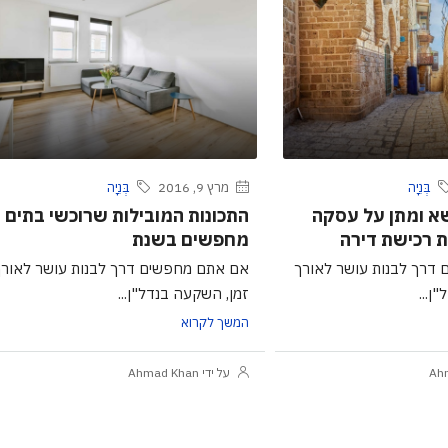
בְּנִיָה
מרץ 9, 2016
בְּנִיָה
א ומתן על עסקה
התכונות המובילות שרוכשי בתים
ת רכישת דירה
מחפשים בשנת
דרך לבנות עושר לאורך
אם אתם מחפשים דרך לבנות עושר לאורך
ן...
זמן, השקעה בנדל"ן...
המשך לקרוא
על ידי Ahmad Khan