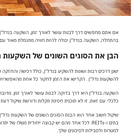
אם אתם מחפשים דרך לבנות עושר לאורך זמן, השקעה בנדל”ן יכ
בהתחלה, השקעה בנדל”ן יכולה להיות חוויה מתגמלת מאוד עם פ
הבן את הסוגים השונים של השקעות נ
ישנן דרכים רבות ושונות להשקיע בנדל”ן, כולל רכישה והחזקה
להשקעות נדל”ן . הקדישו את הזמן לחקור כל אחת מהאפשרויות 
השקעה בנדל”ן היא דרך בדוקה לבנות עושר לאורך זמן. מדובר
כלכלי. עם זאת, זו לא תוכנית חסינת תקלות ודורשת שיקול דעת
שיקול חשוב אחד הוא הבנת הסוגים השונים של השקעות נדל”ן. 
בתים ו-REITs. לכל אחד מהם יש קבוצה ייחודית משלו ש
למטרות ולסבילות לסיכונים שלך.