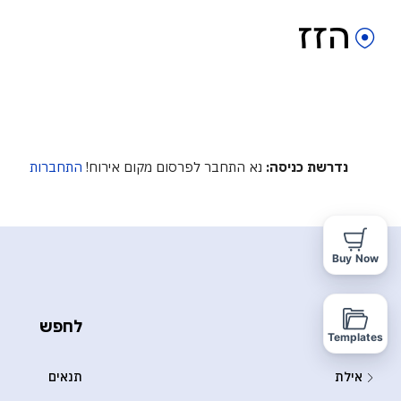
נדרשת כניסה:
נא התחבר לפרסום מקום אירוח!
התחברות
Buy Now
לְגַלוֹת
לחפש
Templates
אילת
תנאים