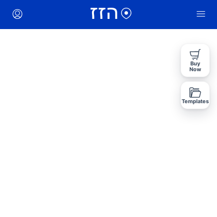
Buy
Now
Templates