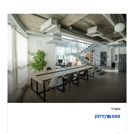
וילה
₪320,000