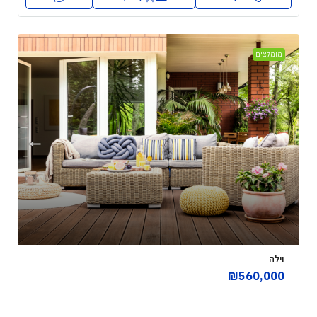
מומלצים
וילה
₪560,000