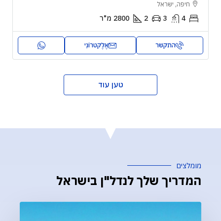
חיפה, ישראל
4
3
2
2800
מ"ר
התקשר
אֶלֶקטרוֹנִי
טען עוד
מומלצים
המדריך שלך לנדל"ן בישראל