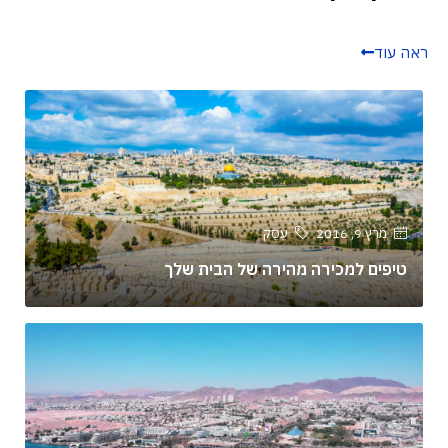
ראה עוד
מרץ 9, 2016
עֵסֶק
טיפים למכירה מהירה של הבית שלך