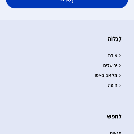
לְגַלוֹת
אילת
ירושלים
תל אביב-יפו
חיפה
לחפש
תנאים