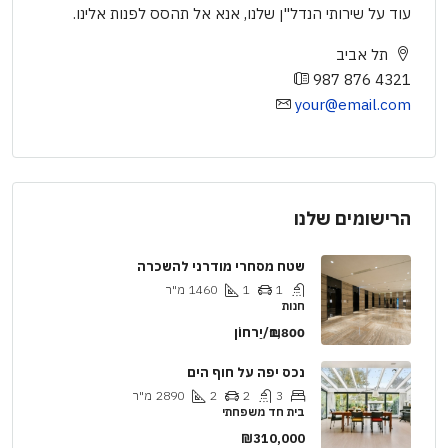
עוד על שירותי הנדל"ן שלנו, אנא אל תהסס לפנות אלינו.
תל אביב
987 876 4321
your@email.com
הרישומים שלנו
שטח מסחרי מודרני להשכרה
1
1
1460
מ"ר
חנות
₪1,800/יַרחוֹן
נכס יפה על חוף הים
3
2
2
2890
מ"ר
בית חד משפחתי
₪310,000