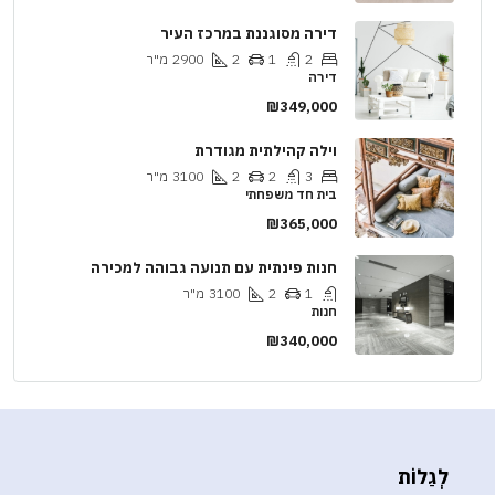
דירה מסוגננת במרכז העיר
2
1
2
2900
מ"ר
דירה
₪349,000
וילה קהילתית מגודרת
3
2
2
3100
מ"ר
בית חד משפחתי
₪365,000
חנות פינתית עם תנועה גבוהה למכירה
1
2
3100
מ"ר
חנות
₪340,000
לְגַלוֹת