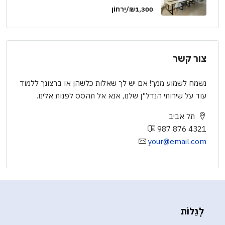
₪1,300/יַרחוֹן
צור קשר
נשמח לשמוע ממך! אם יש לך שאלות כלשהן או ברצונך ללמוד
עוד על שירותי הנדל"ן שלנו, אנא אל תהסס לפנות אלינו.
תל אביב
987 876 4321
your@email.com
לְגַלוֹת