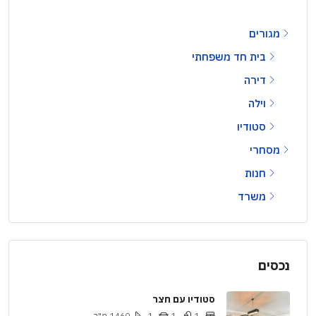
מגורים
בית חד משפחתי
דירה
וילה
סטודיו
מסחרי
חנות
משרד
נכסים
סטודיו עם חצר
1
1
1
1460
מ"ר