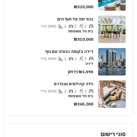
₪320,000
נכס יפה על חוף הים
3
2
2
2890
מ"ר
בית חד משפחתי
₪310,000
דירה בקומה גבוהה עם נוף
3
2
1
3900
מ"ר
דירה
₪1,590/יַרחוֹן
וילה קהילתית מגודרת
3
2
2
3100
מ"ר
בית חד משפחתי
₪365,000
סוגי רישום