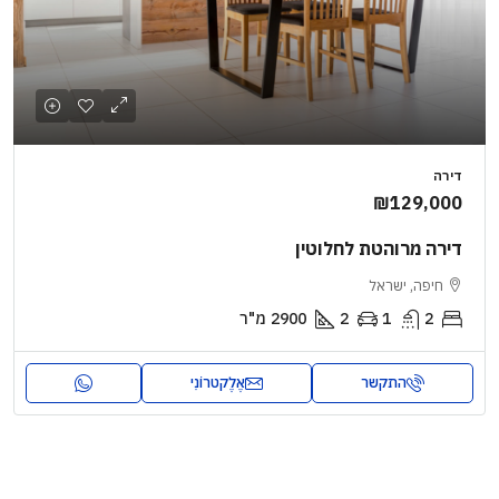
דירה
₪129,000
דירה מרוהטת לחלוטין
חיפה, ישראל
2
1
2
2900
מ"ר
התקשר
אֶלֶקטרוֹנִי