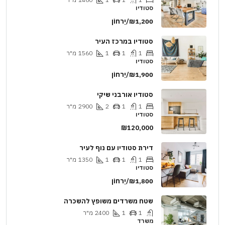
סטודיו
₪1,200/יַרחוֹן
סטודיו במרכז העיר
1
1
1
1560
מ"ר
סטודיו
₪1,900/יַרחוֹן
סטודיו אורבני שיקי
1
1
2
2900
מ"ר
סטודיו
₪120,000
דירת סטודיו עם נוף לעיר
1
1
1
1350
מ"ר
סטודיו
₪1,800/יַרחוֹן
שטח משרדים משופץ להשכרה
1
1
2400
מ"ר
משרד