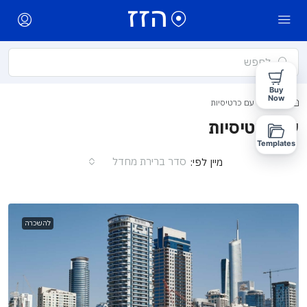
Buy
Now
בית
עם כרטיסיות
עם כרטיסיות
Templates
סדר ברירת מחדל
מיין לפי:
להשכרה