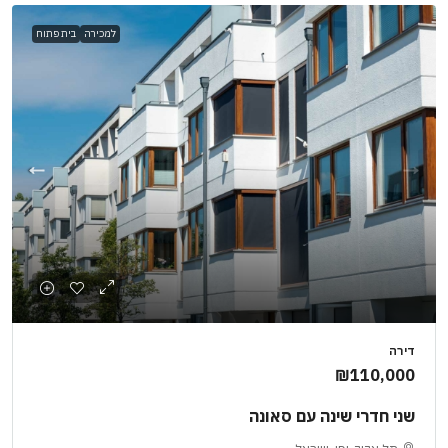
למכירה
בית פתוח
דירה
₪110,000
שני חדרי שינה עם סאונה