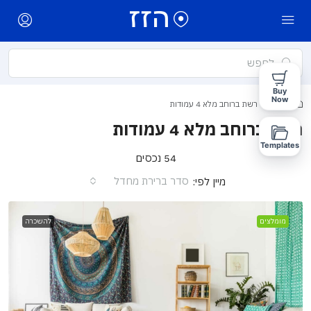
Buy
Now
בית
רשת ברוחב מלא 4 עמודות
רשת ברוחב מלא 4 עמודות
Templates
54 נכסים
סדר ברירת מחדל
מיין לפי:
מומלצים
להשכרה