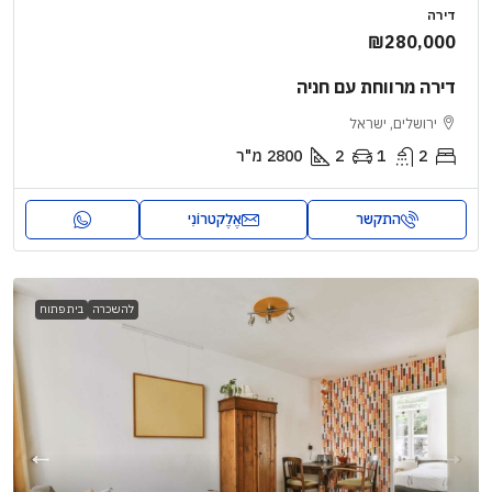
דירה
₪280,000
דירה מרווחת עם חניה
ירושלים, ישראל
2
1
2
2800
מ"ר
התקשר
אֶלֶקטרוֹנִי
להשכרה
בית פתוח