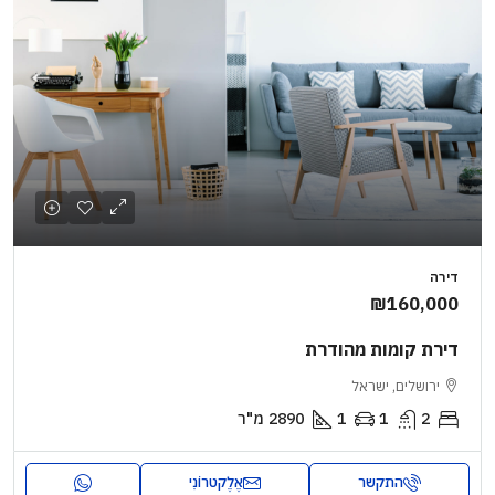
דירה
₪160,000
דירת קומות מהודרת
ירושלים, ישראל
2
1
1
2890
מ"ר
התקשר
אֶלֶקטרוֹנִי