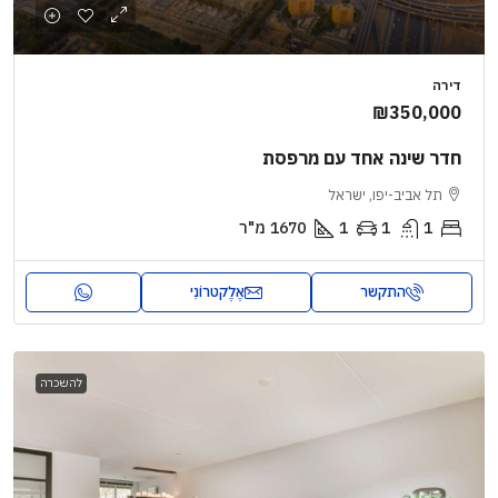
דירה
₪350,000
חדר שינה אחד עם מרפסת
תל אביב-יפו, ישראל
1
1
1
1670
מ"ר
התקשר
אֶלֶקטרוֹנִי
להשכרה