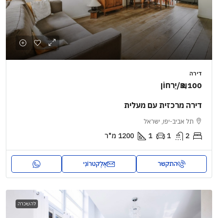
דירה
₪3,100
/יַרחוֹן
דירה מרכזית עם מעלית
תל אביב-יפו, ישראל
2
1
1
1200
מ"ר
התקשר
אֶלֶקטרוֹנִי
להשכרה