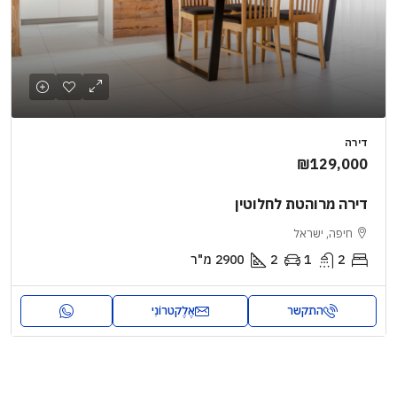
דירה
₪129,000
דירה מרוהטת לחלוטין
חיפה, ישראל
2
1
2
2900
מ"ר
התקשר
אֶלֶקטרוֹנִי