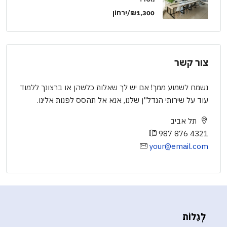
₪1,300/יַרחוֹן
צור קשר
נשמח לשמוע ממך! אם יש לך שאלות כלשהן או ברצונך ללמוד
עוד על שירותי הנדל"ן שלנו, אנא אל תהסס לפנות אלינו.
תל אביב
987 876 4321
your@email.com
לְגַלוֹת