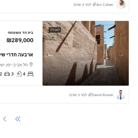
Avi Cohen
לפני 3 שנים
למכירה
בית חד משפחתי
₪289,000
ארבעה חדרי שינ
תל אביב-יפו, יש
2
3
4
David Rosen
לפני 3 שנים