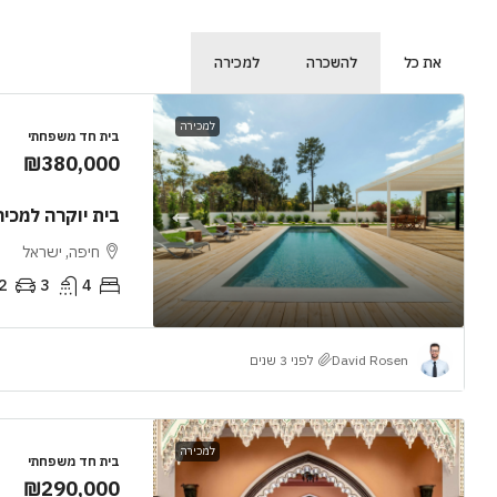
את כל
להשכרה
למכירה
למכירה
בית חד משפחתי
₪380,000
בית יוקרה למכיר
חיפה, ישראל
2
3
4
David Rosen
לפני 3 שנים
למכירה
בית חד משפחתי
₪290,000