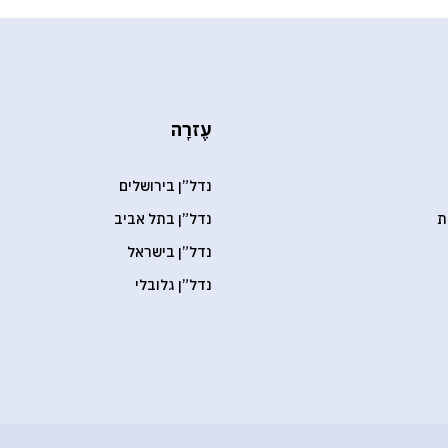
עֶזרָה
נדל”ן בירושלים
ת
נדל”ן בתל אביב
נדל”ן בישראל
נדל”ן גלובלי