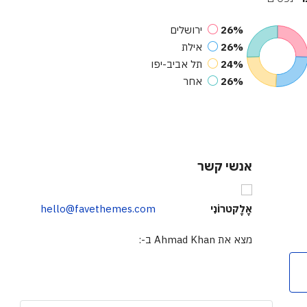
26%
ירושלים
26%
אילת
24%
תל אביב-יפו
26%
אחר
אנשי קשר
אֶלֶקטרוֹנִי
hello@favethemes.com
מצא את Ahmad Khan ב-: