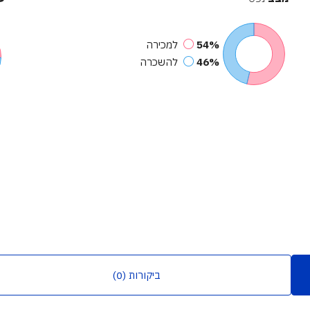
54%
למכירה
46%
להשכרה
ביקורות (0)