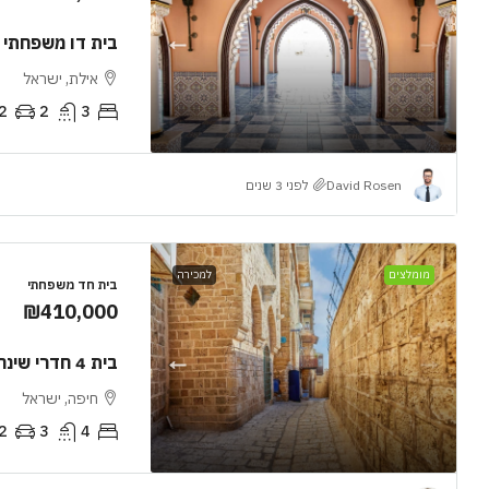
בית דו משפחתי 
אילת, ישראל
2
2
3
410,000
David Rosen
לפני 3 שנים
בית 4 חדרי שינה עם גינה
מומלצים
למכירה
בית חד משפחתי
חיפה, יש
₪410,000
3
4
בית חד משפח
בית 4 חדרי שינה עם גינה
חיפה, ישראל
2
3
4