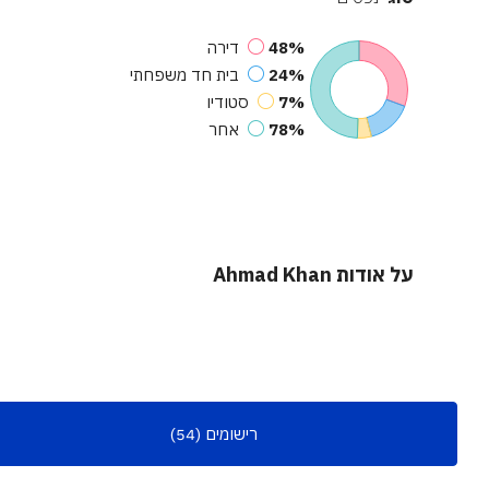
48%
דירה
24%
בית חד משפחתי
7%
סטודיו
78%
אחר
על אודות Ahmad Khan
רישומים (54)