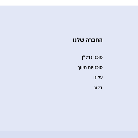
החברה שלנו
סוכני נדל”ן
סוכנויות תיווך
עלינו
בלוג