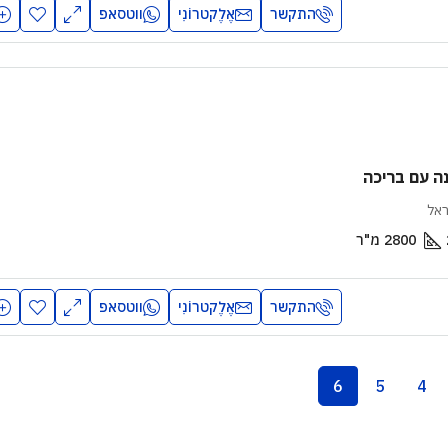
התקשר
אֶלֶקטרוֹנִי
ווטסאפ
ה עם בריכה
ראל
2800
מ"ר
התקשר
אֶלֶקטרוֹנִי
ווטסאפ
6
5
4