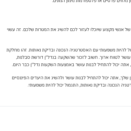
 מלווים פרטיים או פלטפורמות מימון המונים.
של אנשי מקצוע שיוכלו לעזור לכם להשיג את המטרות שלכם. זה עשוי
ל להיות משמעותי עם האסטרטגיה הנכונה ובדיקת נאותות. זהו מחלקת
ת עושר לטווח ארוך. חשוב לזכור שהשקעה בנדל”ן דורשת סבלנות,
, אתה יכול להתחיל לבנות עושר באמצעות השקעות נדל”ן כבר היום.
ן שלך, אתה יכול להתחיל לבנות עושר ולהשיג את היעדים הפיננסיים
ה הנכונה ובדיקת נאותות, התגמול יכול להיות משמעותי.