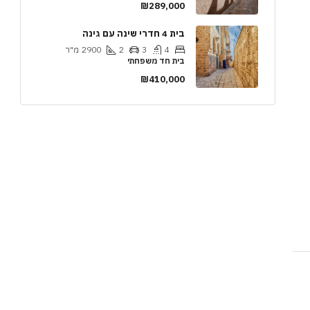
₪289,000
בית 4 חדרי שינה עם גינה
4
3
2
2900
מ"ר
בית חד משפחתי
₪410,000