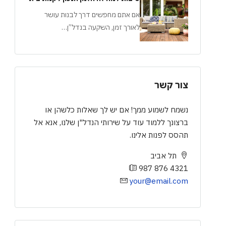
אם אתם מחפשים דרך לבנות עושר
לאורך זמן, השקעה בנדל”ן…
צור קשר
נשמח לשמוע ממך! אם יש לך שאלות כלשהן או
ברצונך ללמוד עוד על שירותי הנדל"ן שלנו, אנא אל
תהסס לפנות אלינו.
תל אביב
987 876 4321
your@email.com