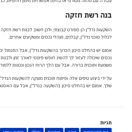
עבודה עם מלווה מסורתי או בחינת אפשרויות מימון חלופיות, כגון
בנה רשת חזקה
השקעות נדל”ן הן ספורט קבוצתי, ולכן חשוב לבנות רשת חזקה 
לכלול סוכני נדל”ן, קבלנים, מנהלי נכסים ומשקיעים אחרים.
אמנם יש בהחלט סיכון הכרוך בהשקעות נדל”ן, אבל התגמול יכו
נכסים שיכולה לעזור לך להשיג חופש פיננסי לאורך זמן ולבנו
משמעת ותוכנית ברורה. אבל עם הלך הרוח הנכון ונכונות ללמוד
על ידי ביצוע טיפים אלה ופיתוח תוכנית מוצקה להשקעות הנדל”
שלך. אמנם יש בהחלט סיכון בהשקעה בנדל”ן, אבל עם האסטרטגי
תגיות