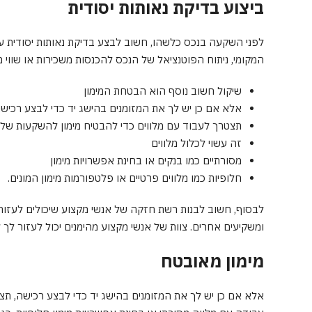
ביצוע בדיקת נאותות יסודית
לפני השקעה בנכס כלשהו, ​​חשוב לבצע בדיקת נאותות יסודי
המקומי, ניתוח הפוטנציאל של הנכס להכנסות משכירות או שווי 
שיקול חשוב נוסף הוא הבטחת המימון
אלא אם כן יש לך את המזומנים בהישג יד כדי לבצע רכיש
תצטרך לעבוד עם מלווים כדי להבטיח מימון להשקעות של
זה עשוי לכלול מלווים
מסורתיים כמו בנקים או בחינת אפשרויות מימון
חלופיות כמו מלווים פרטיים או פלטפורמות מימון המונים.
לבסוף, חשוב לבנות רשת חזקה של אנשי מקצוע שיכולים לעזור ל
ומשקיעים אחרים. צוות של אנשי מקצוע מהימנים יכול לעזור ל
מימון מאובטח
אלא אם כן יש לך את המזומנים בהישג יד כדי לבצע רכישה, תצ