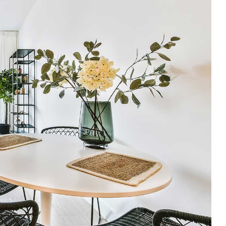
410,000
בית 4 חדרי שינה עם גינה
חיפה, יש
3
4
בית חד משפח