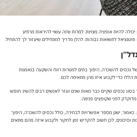
ולה להיות אופציה מצוינת. למרות שזה עשוי להיראות מרתיע
וטנציאל לתשואות גבוהות. להלן מדריך למתחילים שיעזור לך להתחיל:
דל”ן
 של נכסים להשכרה, היפוך בתים למטרות רווח והשקעה בנאמנות
הללו כדי לקבוע איזו מהן מתאימה לכם.
 בסוג נכסים שקיים כבר מאות שנים ועזר לאנשים רבים להשיג חופש
 מדוקדק לפני שקופצים פנימה.
כאמור, ישנן מספר אפשרויות לבחירה, כולל נכסים להשכרה, היפוך
ל יתרונות וסיכונים, לכן חשוב להקדיש זמן לחקור ולקבוע איזה מהם מתאים