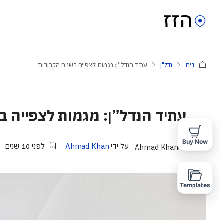
בית
נדל"ן
עתיד הנדל”ן: מגמות לצפייה בשנים הקרובות
עתיד הנדל”ן: מגמות לצפייה ב
Buy Now
על ידי
Ahmad Khan
לפני 10 שנים
Templates