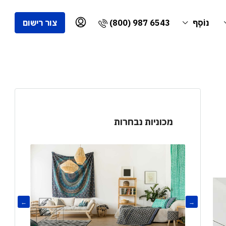
(800) 987 6543
נוֹסָף
צור רישום
מכוניות נבחרות