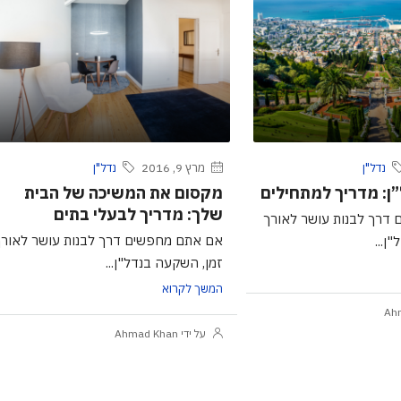
נדל"ן
מרץ 9, 2016
נדל"ן
: מדריך למתחילים
מקסום את המשיכה של הבית
שלך: מדריך לבעלי בתים
דרך לבנות עושר לאורך
אם אתם מחפשים דרך לבנות עושר לאורך
ן...
זמן, השקעה בנדל"ן...
המשך לקרוא
על ידי Ahmad Khan