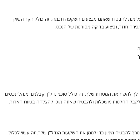
ת על מנת להבטיח שאתם מבצעים השקעה חכמה. זה כולל חקר השוק
מכירה חוזר, וביצוע בדיקה מפורטת של הנכס.
ה
ך
ך להשיג את המטרות שלך. זה כולל סוכני נדל”ן, קבלנים, מנהלי נכסים
ך לקבל החלטות מושכלות ולהבטיח שאתה מוכן להצלחה בטווח הארוך.
טרך להבטיח מימון כדי לממן את השקעות הנדל”ן שלך. זה עשוי לכלול