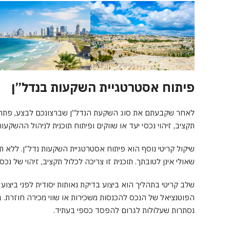
פיתוח אסטרטגיית השקעות בנדל”ן
לאחר שקבעתם את סוג השקעת הנדל”ן שברצונכם לבצע, פתחו
תקציב, זיהוי נכסי יעד או שווקים ופיתוח תוכנית לניהול ההשקעו
שיקול קריטי נוסף הוא פיתוח אסטרטגיית השקעות נדל”ן. ללא ת
שאולי אינן לטובתך. תוכנית זו צריכה לכלול תקציב, זיהוי של נכ
שלב קריטי בתהליך הוא ביצוע בדיקת נאותות יסודית לפני ביצוע
הפוטנציאל של הנכס להכנסות משכירות או שווי מכירה חוזרת. ב
נסתרות שעלולות לגרום להפסד כספי בעתיד.