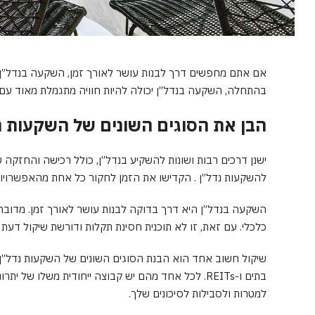
אם אתם מחפשים דרך לבנות עושר לאורך זמן, השקעה בנדל”ן יכ
בהתחלה, השקעה בנדל”ן יכולה להיות חוויה מתגמלת מאוד עם פ
הבן את הסוגים השונים של השקעות נ
ישנן דרכים רבות ושונות להשקיע בנדל”ן, כולל רכישה והחזקה
להשקעות נדל”ן . הקדישו את הזמן לחקור כל אחת מהאפשרויות 
השקעה בנדל”ן היא דרך בדוקה לבנות עושר לאורך זמן. מדובר
כלכלי. עם זאת, זו לא תוכנית חסינת תקלות ודורשת שיקול דעת
שיקול חשוב אחד הוא הבנת הסוגים השונים של השקעות נדל”ן. 
בתים ו-REITs. לכל אחד מהם יש קבוצה ייחודית משלו ש
למטרות ולסבילות לסיכונים שלך.