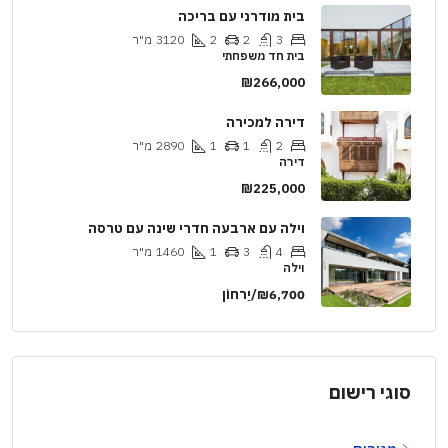
בית מודרני עם בריכה
3
2
2
3120
מ"ר
בית חד משפחתי
₪266,000
דירה למכירה
2
1
1
2890
מ"ר
דירה
₪225,000
וילה עם ארבעה חדרי שינה עם טרסה
4
3
1
1460
מ"ר
וילה
₪6,700/יַרחוֹן
סוגי רישום