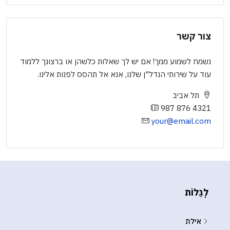
צור קשר
נשמח לשמוע ממך! אם יש לך שאלות כלשהן או ברצונך ללמוד
עוד על שירותי הנדל"ן שלנו, אנא אל תהסס לפנות אלינו.
תל אביב
987 876 4321
your@email.com
לְגַלוֹת
אילת