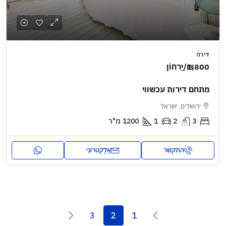
דירה
₪1,800
/יַרחוֹן
מתחם דירות עכשווי
ירושלים, ישראל
3
2
1
1200
מ"ר
התקשר
אֶלֶקטרוֹנִי
3
2
1