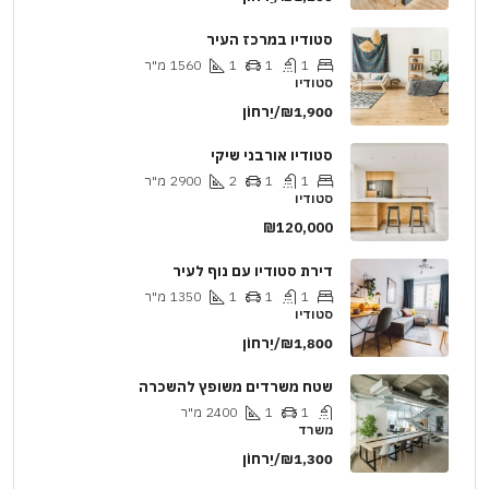
סטודיו במרכז העיר
1
1
1
1560
מ"ר
סטודיו
₪1,900/יַרחוֹן
סטודיו אורבני שיקי
1
1
2
2900
מ"ר
סטודיו
₪120,000
דירת סטודיו עם נוף לעיר
1
1
1
1350
מ"ר
סטודיו
₪1,800/יַרחוֹן
שטח משרדים משופץ להשכרה
1
1
2400
מ"ר
משרד
₪1,300/יַרחוֹן