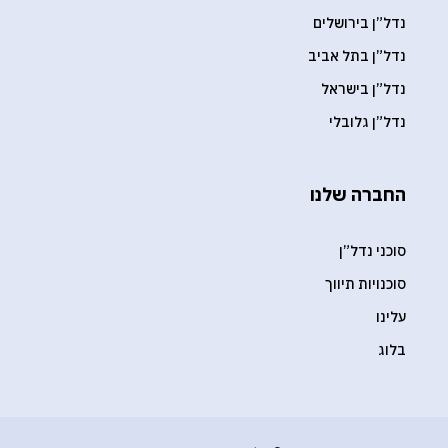
נדל”ן בירושלים
נדל”ן בתל אביב
נדל”ן בישראל
נדל”ן גלובלי
החברה שלנו
סוכני נדל”ן
סוכנויות תיווך
עלינו
בלוג