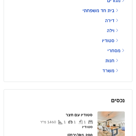
מגורים
בית חד משפחתי
דירה
וילה
סטודיו
מסחרי
חנות
משרד
נכסים
סטודיו עם חצר
1
1
1
1460
מ"ר
סטודיו
₪1,200/יַרחוֹן