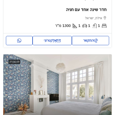
חדר שינה אחד עם חניה
אילת, ישראל
1
1
1
1300
מ"ר
התקשר
אֶלֶקטרוֹנִי
להשכרה