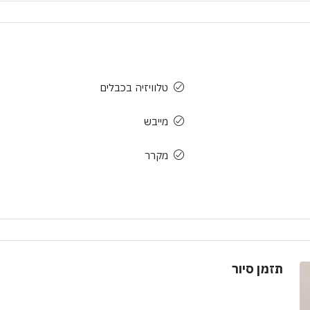
טלוויזיה בכבלים
מייבש
מקרר
תזמן סיור