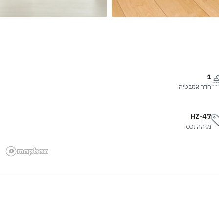
1
חדר אמבטיה
HZ-47
מזהה נכס