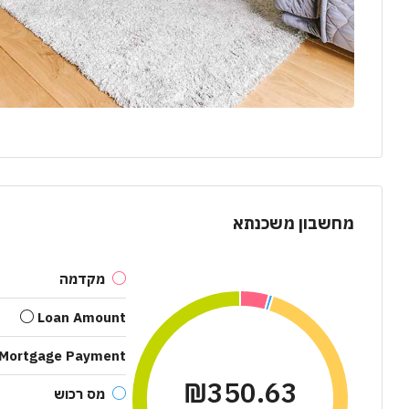
מחשבון משכנתא
מקדמה
Loan Amount
 Mortgage Payment
₪350.63
מס רכוש