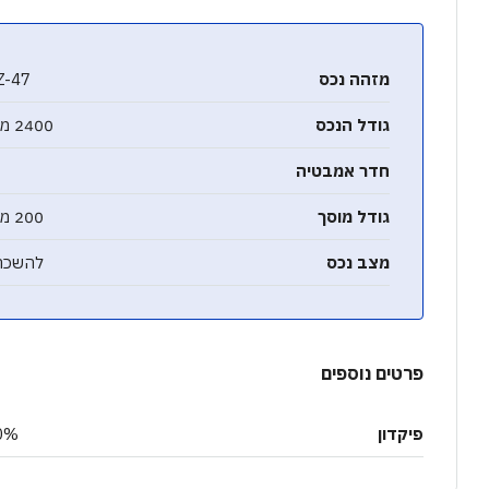
מזהה נכס
Z-47
גודל הנכס
2400 מ"ר
חדר אמבטיה
גודל מוסך
200 מ"ר
מצב נכס
להשכר
פרטים נוספים
פיקדון
0%