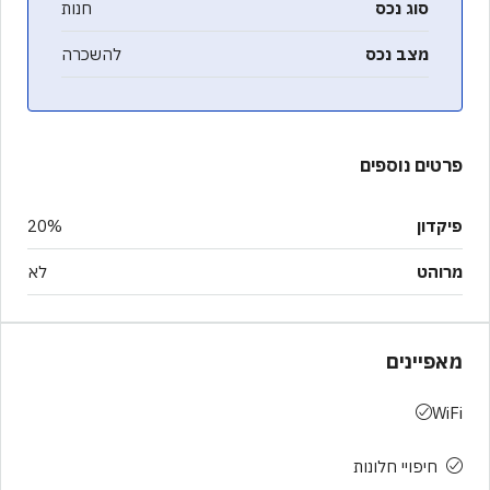
סוג נכס
חנות
מצב נכס
להשכרה
פרטים נוספים
פיקדון
20%
מרוהט
לא
מאפיינים
WiFi
חיפויי חלונות