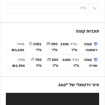
%
תוכניות קומה
קומה
גודל:
1300
950
1051
מחיר:
ראשונה
מ"ר
מ"ר
מ"ר
₪1,650
קומה
גודל:
1300
850
750
מחיר:
שנייה
מ"ר
מ"ר
מ"ר
₪1,950
סיור וירטואלי של 360°