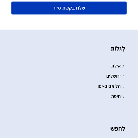
שלח בקשת סיור
לְגַלוֹת
אילת
ירושלים
תל אביב-יפו
חיפה
לחפש