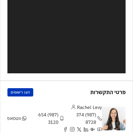
פרטי התקשרות
הצג רישומים
Rachel Levy
(987) 654
(987) 374
ווטסאפ
3120
8728