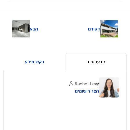
הקודם
הַבָּא
קבעו סיור
בקש מידע
Rachel Levy
הצג רישומים