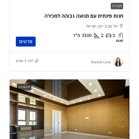
למכירה
חנות פינתית עם תנועה גבוהה למכירה
תל אביב-יפו, ישראל
1
2
3100
מ"ר
חנות
פרטים
לפני 3 שנים
Rachel Levy
להשכרה