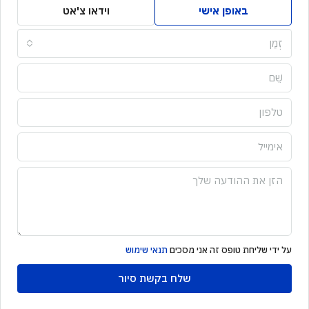
באופן אישי
וידאו צ'אט
זְמַן
על ידי שליחת טופס זה אני מסכים
תנאי שימוש
שלח בקשת סיור