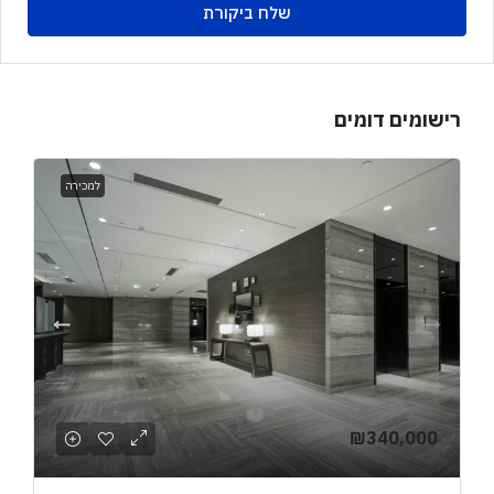
שלח ביקורת
רישומים דומים
למכירה
₪340,000