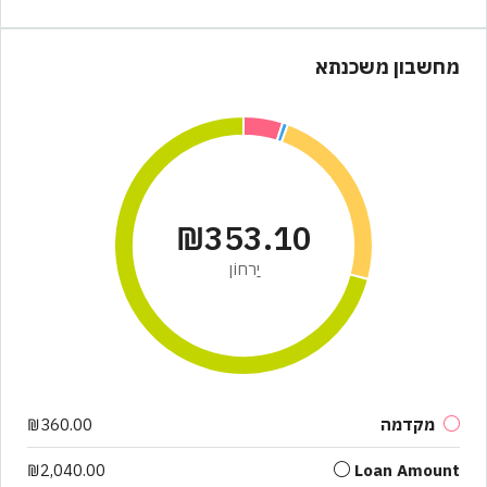
מחשבון משכנתא
₪353.10
יַרחוֹן
מקדמה
₪360.00
₪2,040.00
Loan Amount