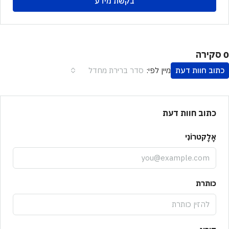
בקשת מידע
0 סקירה
כתוב חוות דעת
סדר ברירת מחדל
מיין לפי:
כתוב חוות דעת
אֶלֶקטרוֹנִי
כותרת