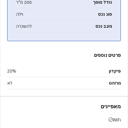
גודל מוסך
200 מ"ר
סוג נכס
וילה
מצב נכס
להשכרה
פרטים נוספים
פיקדון
20%
מרוהט
לא
מאפיינים
WiFi