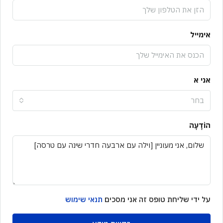
אימייל
אני א
בחר
הוֹדָעָה
על ידי שליחת טופס זה אני מסכים
תנאי שימוש