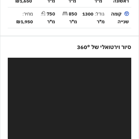
ראשונה
מ"ר
מ"ר
מ"ר
₪1,650
קומה
גודל:
1300
850
750
מחיר:
שנייה
מ"ר
מ"ר
מ"ר
₪1,950
סיור וירטואלי של 360°