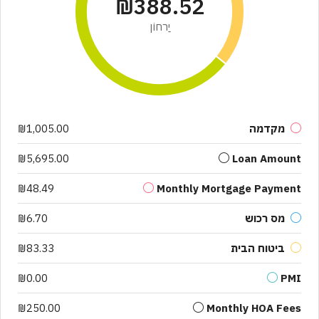
₪388.52
יַרחוֹן
מקדמה
₪1,005.00
₪5,695.00
Loan Amount
₪48.49
Monthly Mortgage Payment
מס רכוש
₪6.70
ביטוח הבית
₪83.33
₪0.00
PMI
₪250.00
Monthly HOA Fees