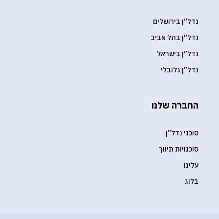
נדל”ן בירושלים
נדל”ן בתל אביב
נדל”ן בישראל
נדל”ן גלובלי
החברה שלנו
סוכני נדל”ן
סוכנויות תיווך
עלינו
בלוג