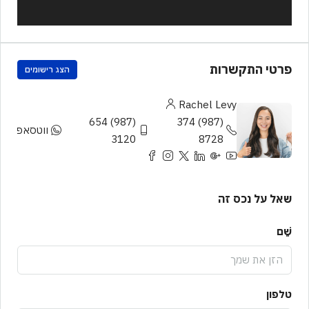
פרטי התקשרות
הצג רישומים
Rachel Levy
(987) 654
(987) 374
ווטסאפ
3120
8728
שאל על נכס זה
שֵׁם
טלפון