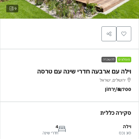
9
מומלצים
להשכרה
וילה עם ארבעה חדרי שינה עם טרסה
ירושלים, ישראל
₪6,700
/יַרחוֹן
סקירה כללית
וילה
4
סוג נכס
חדרי שינה