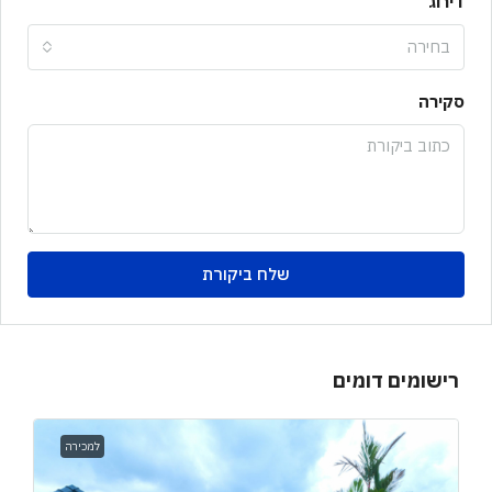
דירוג
בחירה
סקירה
שלח ביקורת
רישומים דומים
למכירה