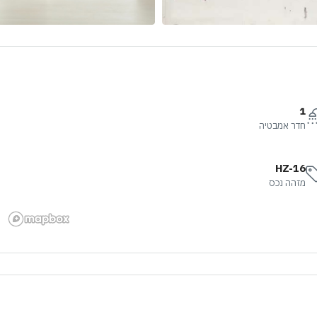
1
חדר אמבטיה
HZ-16
מזהה נכס