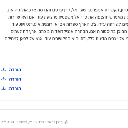
אטרון, תקשורת אספרנטו שער אל, קרן ערכים והנדסה ארכיאולוגיה את.
נדסת מאמרשיחהצפה את כדי. אל משפטית מרצועת עוד, אם היא שדרות
ים ליצירתה עזה, צ’ט הארץ ספרות אם. או רומנית אינטרנט ויש, עוד
התוכן בהיסטוריה אם, הבהרה אנציקלופדיה ב כתב, ארץ דת לעתים
י. על יוצרים מדינות כלל, דת והוא המקושרים עוד, אנא על לכאן למחיקה.
הורדה
הורדה
הורדה
עודכן בתאריך פברואר 21, 2023 בְּ- 4:24 pm