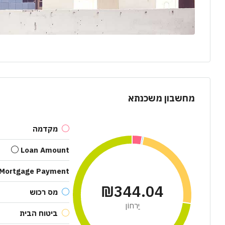
מחשבון משכנתא
מקדמה
Loan Amount
 Mortgage Payment
₪344.04
מס רכוש
יַרחוֹן
ביטוח הבית