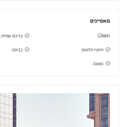
מאפיינים
WiFi
בריכת שחייה
חיפויי חלונות
כביסה
סאונה