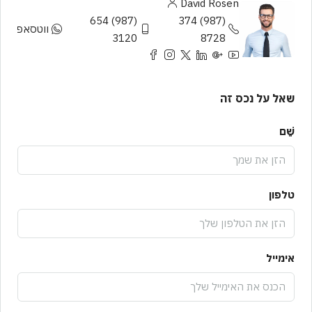
David Rosen
(987) 654
(987) 374
ווטסאפ
3120
8728
שאל על נכס זה
שֵׁם
טלפון
אימייל