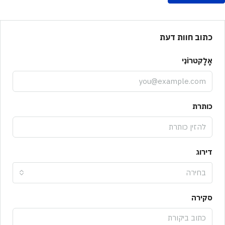
כתוב חוות דעת
אֶלֶקטרוֹנִי
כותרת
דירוג
בחירה
סקירה