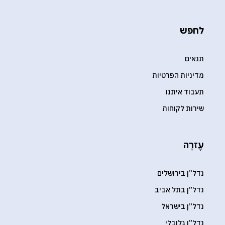
לחפש
תנאים
מדיניות הפרטיות
תעבוד איתנו
שירות לקוחות
עֶזרָה
נדל”ן בירושלים
נדל”ן בתל אביב
נדל”ן בישראל
נדל”ן גלובלי