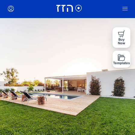
Buy
Now
Templates