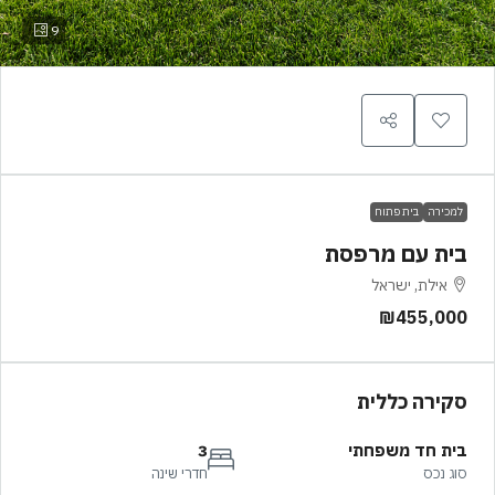
9
למכירה
בית פתוח
בית עם מרפסת
אילת, ישראל
₪455,000
סקירה כללית
בית חד משפחתי
3
סוג נכס
חדרי שינה