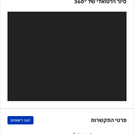
סיור וירטואלי של 360°
פרטי התקשרות
הצג רישומים