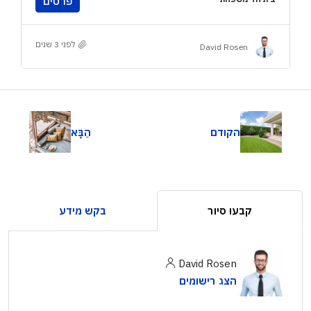
פרטים
לפני 3 שנים
David Rosen
הקודם
הַבָּא
קבעו סיור
בקש מידע
David Rosen
הצג רישומים