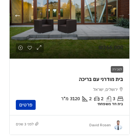
₪266,000
למכירה
בית מודרני עם בריכה
ירושלים, ישראל
3
2
2
3120
מ"ר
בית חד משפחתי
פרטים
לפני 3 שנים
David Rosen