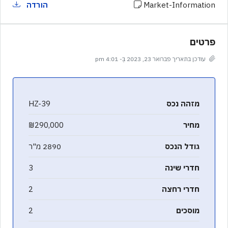
Market-Information
הורדה
פרטים
עודכן בתאריך פברואר 23, 2023 בְּ- 4:01 pm
מזהה נכס
HZ-39
מחיר
₪290,000
גודל הנכס
2890 מ"ר
חדרי שינה
3
חדרי רחצה
2
מוסכים
2