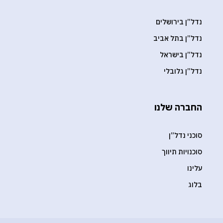
נדל”ן בירושלים
נדל”ן בתל אביב
נדל”ן בישראל
נדל”ן גלובלי
החברה שלנו
סוכני נדל”ן
סוכנויות תיווך
עלינו
בלוג