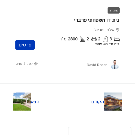
למכירה
בית דו משפחתי פרברי
אילת, ישראל
3
2
2
2800
מ"ר
בית חד משפחתי
פרטים
לפני 3 שנים
David Rosen
הקודם
הַבָּא