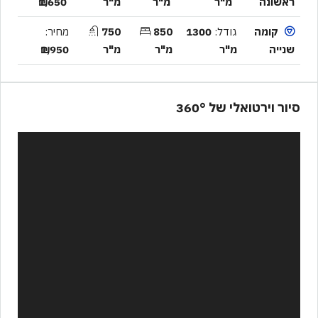
ראשונה
מ"ר
מ"ר
מ"ר
₪1,650
קומה
גודל:
1300
850
750
מחיר:
שנייה
מ"ר
מ"ר
מ"ר
₪1,950
סיור וירטואלי של 360°