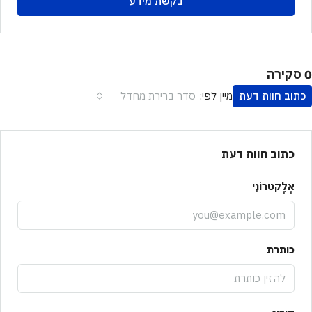
בקשת מידע
0 סקירה
כתוב חוות דעת
סדר ברירת מחדל
מיין לפי:
כתוב חוות דעת
אֶלֶקטרוֹנִי
כותרת