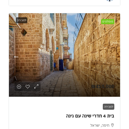
למכירה
מומלצים
₪410,000
למכירה
בית 4 חדרי שינה עם גינה
חיפה, ישראל