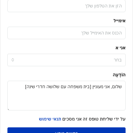
אימייל
אני א
בחר
הוֹדָעָה
על ידי שליחת טופס זה אני מסכים
תנאי שימוש