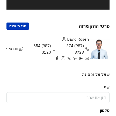
פרטי התקשרות
הצג רישומים
David Rosen
(987) 654
(987) 374
ווטסאפ
3120
8728
שאל על נכס זה
שֵׁם
טלפון