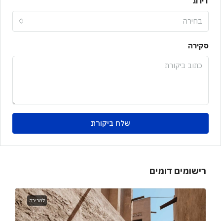
דירוג
בחירה
סקירה
שלח ביקורת
רישומים דומים
למכירה