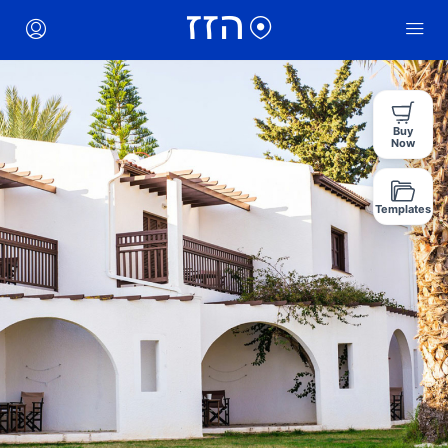
Buy
Now
Templates