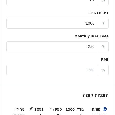
%
ביטוח הבית
₪
Monthly HOA Fees
₪
PMI
%
תוכניות קומה
קומה
גודל:
1300
950
1051
מחיר: