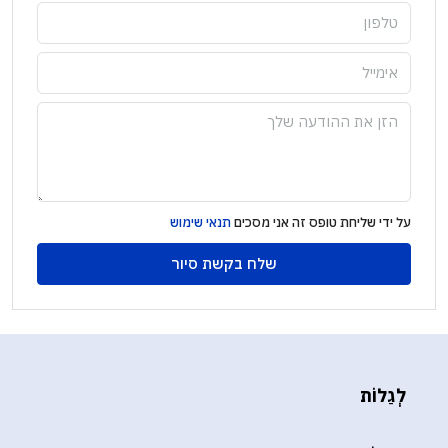
על ידי שליחת טופס זה אני מסכים
תנאי שימוש
שלח בקשת סיור
לְגַלוֹת