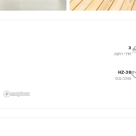
3
חדרי רחצה
HZ-38
מזהה נכס