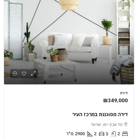
דירה
₪349,000
דירה מסוגננת במרכז העיר
תל אביב-יפו, ישראל
2
1
2
2900
מ"ר