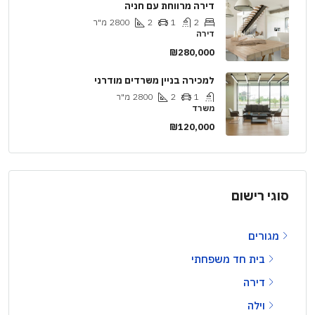
דירה מרווחת עם חניה
2
1
2
2800
מ"ר
דירה
₪280,000
למכירה בניין משרדים מודרני
1
2
2800
מ"ר
משרד
₪120,000
סוגי רישום
מגורים
בית חד משפחתי
דירה
וילה