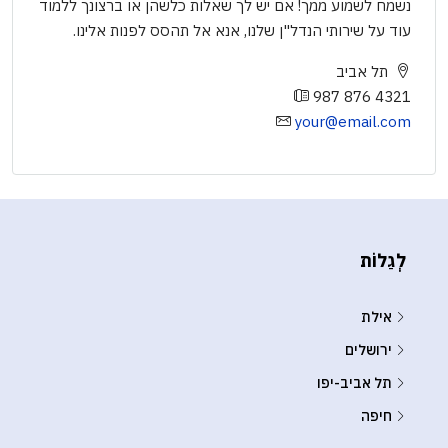
נשמח לשמוע ממך! אם יש לך שאלות כלשהן או ברצונך ללמוד
עוד על שירותי הנדל"ן שלנו, אנא אל תהסס לפנות אלינו.
תל אביב
987 876 4321
your@email.com
לְגַלוֹת
אילת
ירושלים
תל אביב-יפו
חיפה