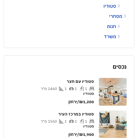
סטודיו
מסחרי
חנות
משרד
נכסים
סטודיו עם חצר
1
1
1
1460
מ"ר
סטודיו
₪1,200/יַרחוֹן
סטודיו במרכז העיר
1
1
1
1560
מ"ר
סטודיו
₪1,900/יַרחוֹן