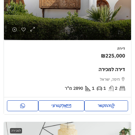
דירה
₪225,000
דירה למכירה
חיפה, ישראל
2
1
1
2890
מ"ר
התקשר
אֶלֶקטרוֹנִי
למכירה