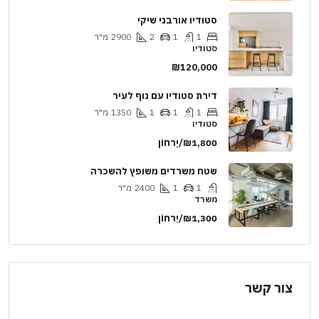
סטודיו אורבני שיקי
1
1
2
2900
מ"ר
סטודיו
₪120,000
דירת סטודיו עם נוף לעיר
1
1
1
1350
מ"ר
סטודיו
₪1,800/יַרחוֹן
שטח משרדים משופץ להשכרה
1
1
2400
מ"ר
משרד
₪1,300/יַרחוֹן
צור קשר