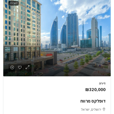
למכירה
דירה
₪320,000
דופלקס מרווח
ירושלים, ישראל