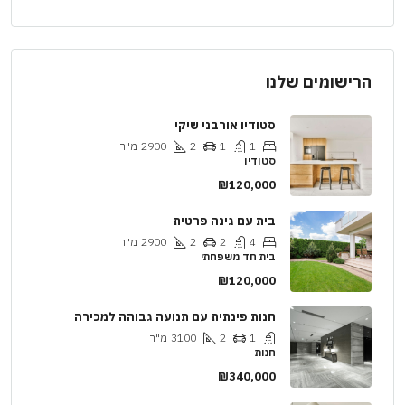
הרישומים שלנו
סטודיו אורבני שיקי
1
1
2
2900
מ"ר
סטודיו
₪120,000
בית עם גינה פרטית
4
2
2
2900
מ"ר
בית חד משפחתי
₪120,000
חנות פינתית עם תנועה גבוהה למכירה
1
2
3100
מ"ר
חנות
₪340,000