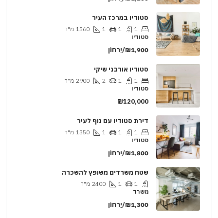
סטודיו במרכז העיר
1
1
1
1560
מ"ר
סטודיו
₪1,900/יַרחוֹן
סטודיו אורבני שיקי
1
1
2
2900
מ"ר
סטודיו
₪120,000
דירת סטודיו עם נוף לעיר
1
1
1
1350
מ"ר
סטודיו
₪1,800/יַרחוֹן
שטח משרדים משופץ להשכרה
1
1
2400
מ"ר
משרד
₪1,300/יַרחוֹן