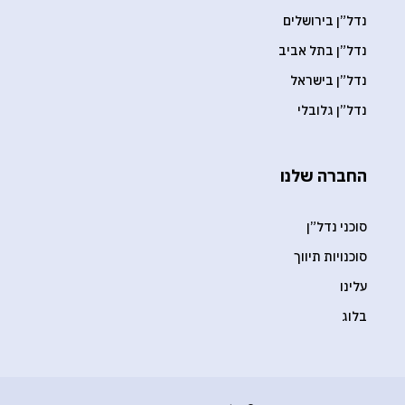
נדל”ן בירושלים
נדל”ן בתל אביב
נדל”ן בישראל
נדל”ן גלובלי
החברה שלנו
סוכני נדל”ן
סוכנויות תיווך
עלינו
בלוג