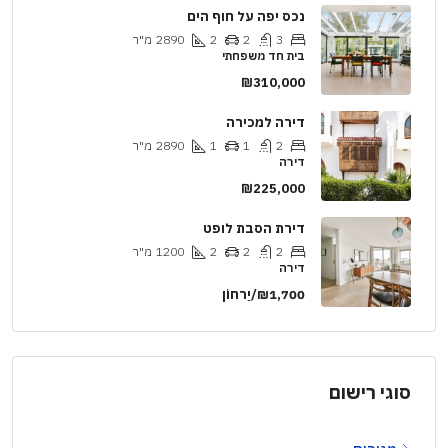
נכס יפה על חוף הים
3
2
2
2890
מ"ר
בית חד משפחתי
₪310,000
דירה למכירה
2
1
1
2890
מ"ר
דירה
₪225,000
דירת הסבת לופט
2
2
2
1200
מ"ר
דירה
₪1,700/יַרחוֹן
סוגי רישום