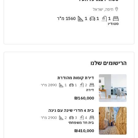
ירושלים, ישראל
2
1
1
2890
מ"ר
דירה
וי
הרישומים שלנו
דירת קומות מהודרת
2
1
1
2890
מ"ר
דירה
₪160,000
בית 4 חדרי שינה עם גינה
4
3
2
2900
מ"ר
בית חד משפחתי
₪410,000