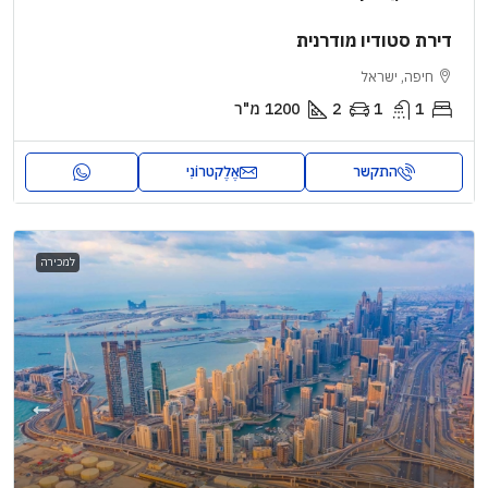
דירת סטודיו מודרנית
חיפה, ישראל
1
1
2
1200
מ"ר
התקשר
אֶלֶקטרוֹנִי
למכירה