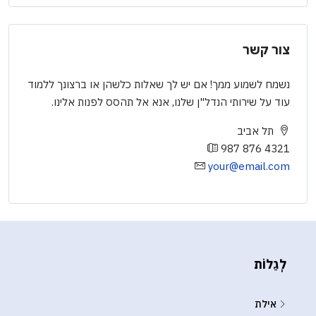
צור קשר
נשמח לשמוע ממך! אם יש לך שאלות כלשהן או ברצונך ללמוד
עוד על שירותי הנדל"ן שלנו, אנא אל תהסס לפנות אלינו.
תל אביב
987 876 4321
your@email.com
לְגַלוֹת
אילת