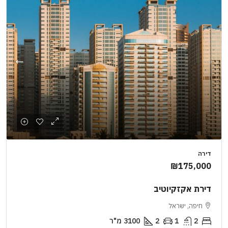
דירה
₪175,000
דירת אקזקיוטיב
חיפה, ישראל
2
1
2
3100
מ"ר