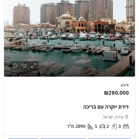
דירה
₪280,000
דירת יוקרה עם בריכה
אילת, ישראל
3
2
1
2890
מ"ר