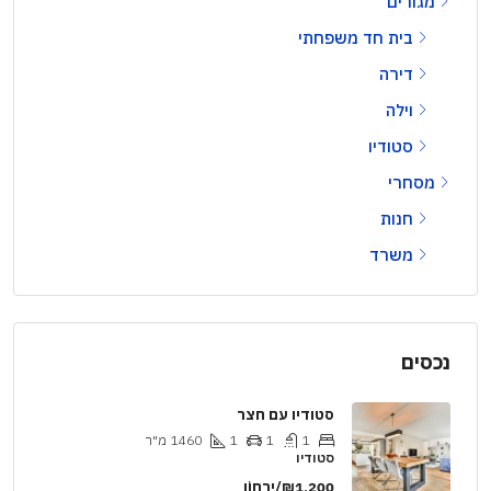
מגורים
בית חד משפחתי
דירה
וילה
סטודיו
מסחרי
חנות
משרד
נכסים
סטודיו עם חצר
1
1
1
1460
מ"ר
סטודיו
₪1,200/יַרחוֹן