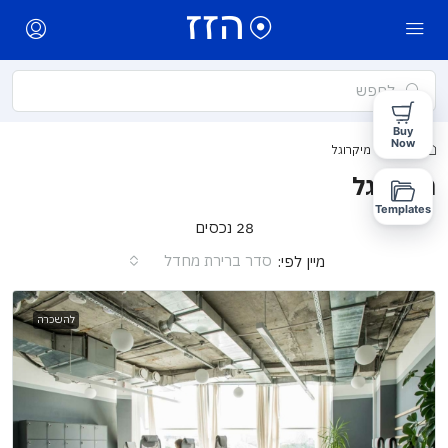
Buy
Now
בית
מיקרוגל
מיקרוגל
Templates
28 נכסים
סדר ברירת מחדל
מיין לפי:
להשכרה