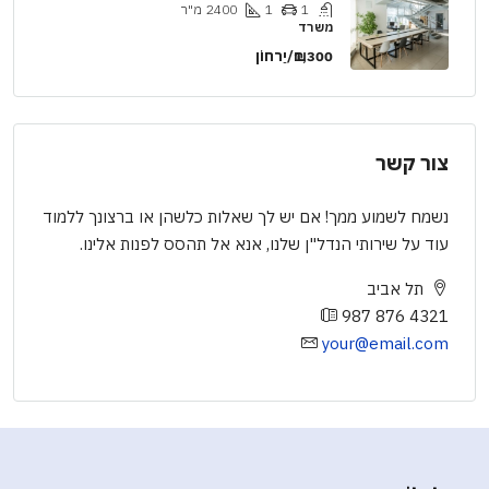
1
1
2400
מ"ר
משרד
₪1,300/יַרחוֹן
צור קשר
נשמח לשמוע ממך! אם יש לך שאלות כלשהן או ברצונך ללמוד
עוד על שירותי הנדל"ן שלנו, אנא אל תהסס לפנות אלינו.
תל אביב
987 876 4321
your@email.com