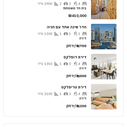
4
3
2
2900
מ"ר
בית חד משפחתי
₪410,000
חדר שינה אחד עם חניה
1
1
1
1300
מ"ר
דירה
₪1,700/יַרחוֹן
דירת דופלקס
4
3
1
1350
מ"ר
דירה
₪1,000/יַרחוֹן
דירת טריפלקס
4
3
1
2100
מ"ר
דירה
₪1,200/יַרחוֹן