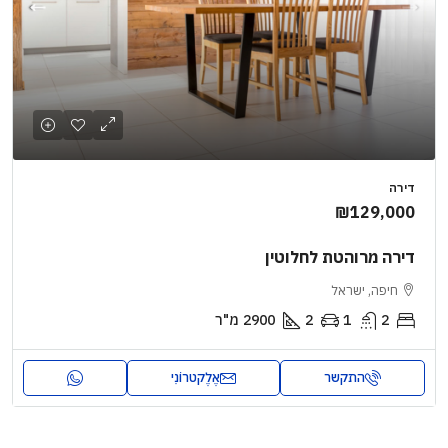
דירה
₪129,000
דירה מרוהטת לחלוטין
חיפה, ישראל
2
1
2
2900
מ"ר
התקשר
אֶלֶקטרוֹנִי