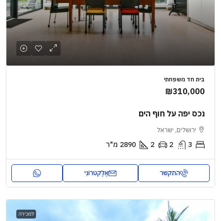
בית חד משפחתי
₪310,000
נכס יפה על חוף הים
ירושלים, ישראל
3
2
2
2890
מ"ר
התקשר
אֶלֶקטרוֹנִי
למכירה