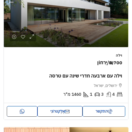
וילה
₪6,700
/יַרחוֹן
וילה עם ארבעה חדרי שינה עם טרסה
ירושלים, ישראל
4
3
1
1460
מ"ר
התקשר
אֶלֶקטרוֹנִי