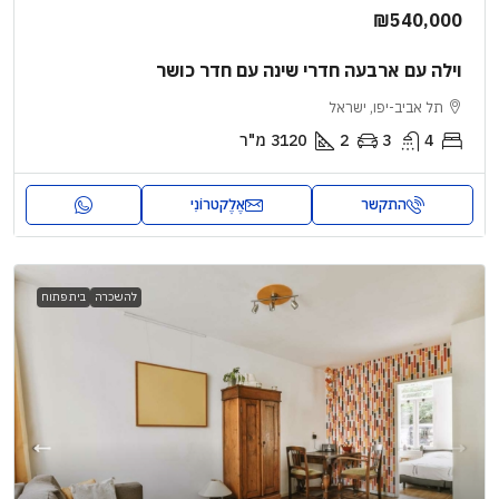
₪540,000
וילה עם ארבעה חדרי שינה עם חדר כושר
תל אביב-יפו, ישראל
4
3
2
3120
מ"ר
התקשר
אֶלֶקטרוֹנִי
להשכרה
בית פתוח