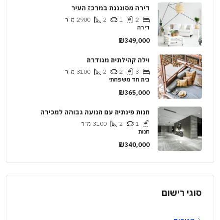
דירה מסוגננת במרכז העיר
2
1
2
2900
מ"ר
דירה
₪349,000
וילה קהילתית מגודרת
3
2
2
3100
מ"ר
בית חד משפחתי
₪365,000
חנות פינתית עם תנועה גבוהה למכירה
1
2
3100
מ"ר
חנות
₪340,000
סוגי רישום