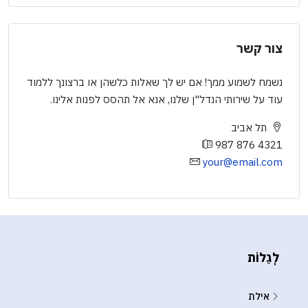
צור קשר
נשמח לשמוע ממך! אם יש לך שאלות כלשהן או ברצונך ללמוד
עוד על שירותי הנדל"ן שלנו, אנא אל תהסס לפנות אלינו.
תל אביב
987 876 4321
your@email.com
לְגַלוֹת
אילת