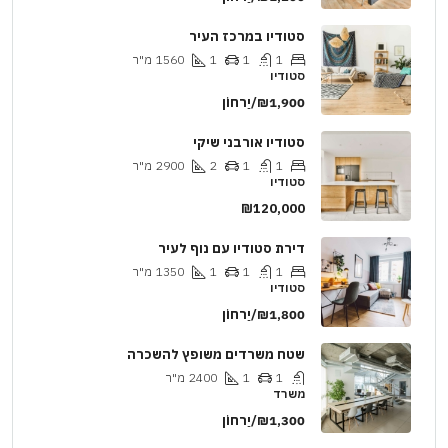
סטודיו במרכז העיר
1
1
1
1560
מ"ר
סטודיו
₪1,900/יַרחוֹן
סטודיו אורבני שיקי
1
1
2
2900
מ"ר
סטודיו
₪120,000
דירת סטודיו עם נוף לעיר
1
1
1
1350
מ"ר
סטודיו
₪1,800/יַרחוֹן
שטח משרדים משופץ להשכרה
1
1
2400
מ"ר
משרד
₪1,300/יַרחוֹן