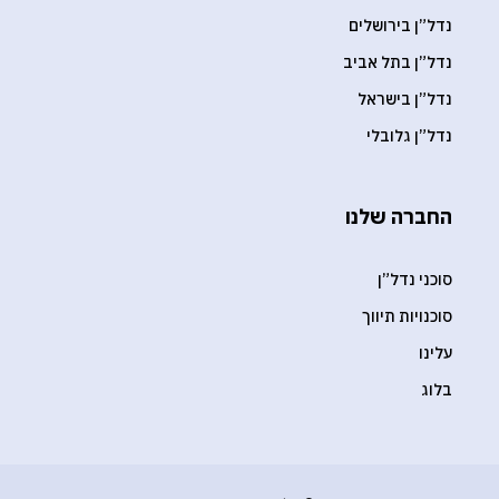
נדל”ן בירושלים
נדל”ן בתל אביב
נדל”ן בישראל
נדל”ן גלובלי
החברה שלנו
סוכני נדל”ן
סוכנויות תיווך
עלינו
בלוג