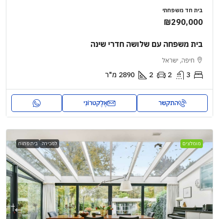
בית חד משפחתי
₪290,000
בית משפחה עם שלושה חדרי שינה
חיפה, ישראל
3
2
2
2890
מ"ר
התקשר
אֶלֶקטרוֹנִי
מומלצים
למכירה
בית פתוח