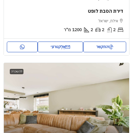
דירת הסבת לופט
אילת, ישראל
2
2
2
1200
מ"ר
התקשר
אֶלֶקטרוֹנִי
להשכרה