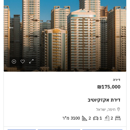
דירה
₪175,000
דירת אקזקיוטיב
חיפה, ישראל
2
1
2
3100
מ"ר