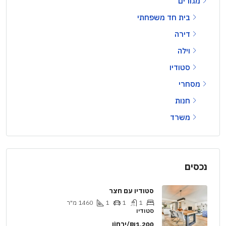
מגורים
בית חד משפחתי
דירה
וילה
סטודיו
מסחרי
חנות
משרד
נכסים
סטודיו עם חצר
1
1
1
1460
מ"ר
סטודיו
₪1,200/יַרחוֹן