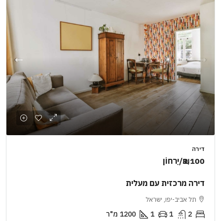
דירה
₪3,100
/יַרחוֹן
דירה מרכזית עם מעלית
תל אביב-יפו, ישראל
2
1
1
1200
מ"ר