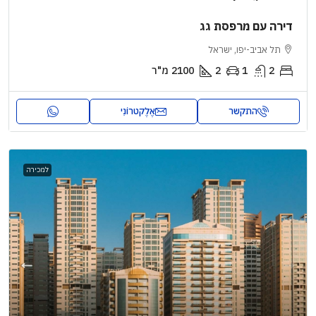
דירה עם מרפסת גג
תל אביב-יפו, ישראל
2
1
2
2100
מ"ר
התקשר
אֶלֶקטרוֹנִי
למכירה