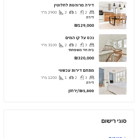
דירה מרוהטת לחלוטין
2
1
2
2900
מ"ר
דירה
₪129,000
נכס על קו המים
3
2
2
3100
מ"ר
בית חד משפחתי
₪320,000
מתחם דירות עכשווי
3
2
1
1200
מ"ר
דירה
₪1,800/יַרחוֹן
סוגי רישום