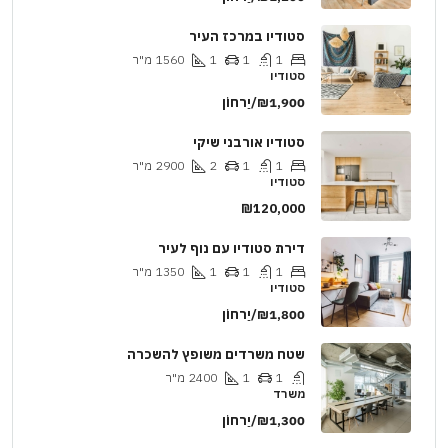
סטודיו במרכז העיר
1
1
1
1560
מ"ר
סטודיו
₪1,900/יַרחוֹן
סטודיו אורבני שיקי
1
1
2
2900
מ"ר
סטודיו
₪120,000
דירת סטודיו עם נוף לעיר
1
1
1
1350
מ"ר
סטודיו
₪1,800/יַרחוֹן
שטח משרדים משופץ להשכרה
1
1
2400
מ"ר
משרד
₪1,300/יַרחוֹן