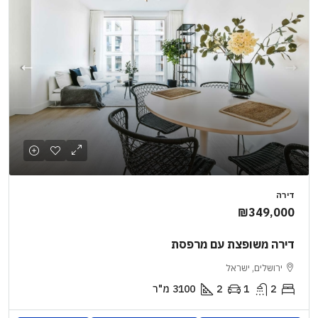
דירה
₪349,000
דירה משופצת עם מרפסת
ירושלים, ישראל
2
1
2
3100
מ"ר