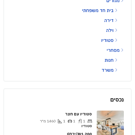
מגורים
בית חד משפחתי
דירה
וילה
סטודיו
מסחרי
חנות
משרד
נכסים
סטודיו עם חצר
1
1
1
1460
מ"ר
סטודיו
₪1,200/יַרחוֹן