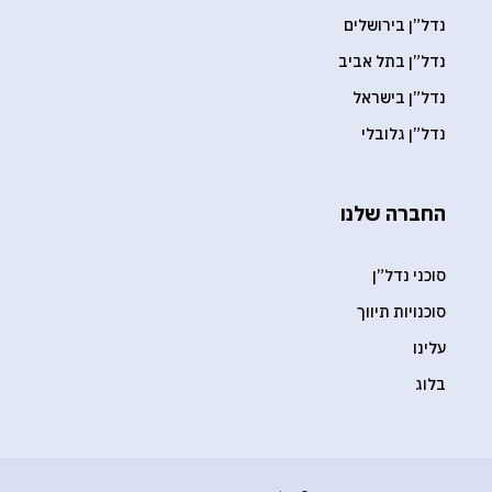
נדל”ן בירושלים
נדל”ן בתל אביב
נדל”ן בישראל
נדל”ן גלובלי
החברה שלנו
סוכני נדל”ן
סוכנויות תיווך
עלינו
בלוג