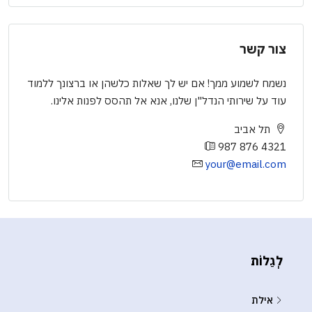
צור קשר
נשמח לשמוע ממך! אם יש לך שאלות כלשהן או ברצונך ללמוד
עוד על שירותי הנדל"ן שלנו, אנא אל תהסס לפנות אלינו.
תל אביב
987 876 4321
your@email.com
לְגַלוֹת
אילת