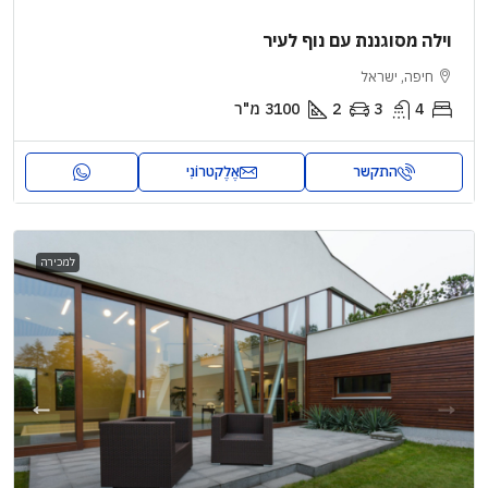
וילה מסוגננת עם נוף לעיר
חיפה, ישראל
4
3
2
3100
מ"ר
התקשר
אֶלֶקטרוֹנִי
למכירה