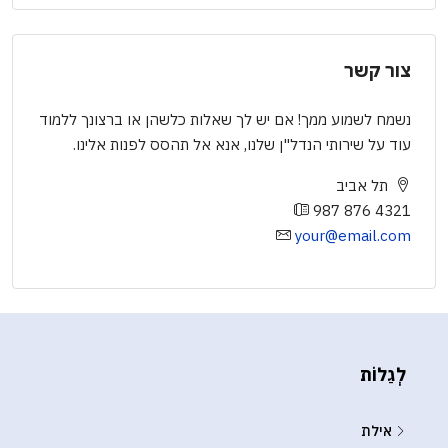
צור קשר
נשמח לשמוע ממך! אם יש לך שאלות כלשהן או ברצונך ללמוד
עוד על שירותי הנדל"ן שלנו, אנא אל תהסס לפנות אלינו.
תל אביב
987 876 4321
your@email.com
לְגַלוֹת
אילת