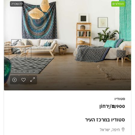
מומלצים
להשכרה
סטודיו
₪1,900
/יַרחוֹן
סטודיו במרכז העיר
חיפה, ישראל