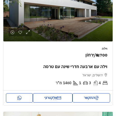
וילה
₪6,700
/יַרחוֹן
וילה עם ארבעה חדרי שינה עם טרסה
ירושלים, ישראל
4
3
1
1460
מ"ר
התקשר
אֶלֶקטרוֹנִי