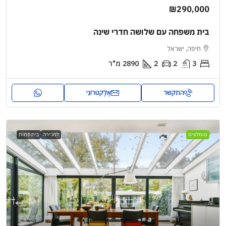
₪290,000
בית משפחה עם שלושה חדרי שינה
חיפה, ישראל
3
2
2
2890
מ"ר
התקשר
אֶלֶקטרוֹנִי
מומלצים
למכירה
בית פתוח