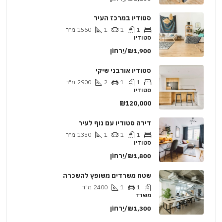
סטודיו במרכז העיר
1
1
1
1560
מ"ר
סטודיו
₪1,900/יַרחוֹן
סטודיו אורבני שיקי
1
1
2
2900
מ"ר
סטודיו
₪120,000
דירת סטודיו עם נוף לעיר
1
1
1
1350
מ"ר
סטודיו
₪1,800/יַרחוֹן
שטח משרדים משופץ להשכרה
1
1
2400
מ"ר
משרד
₪1,300/יַרחוֹן