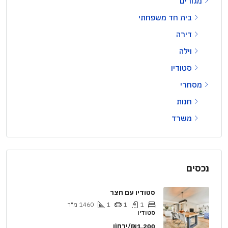
מגורים
בית חד משפחתי
דירה
וילה
סטודיו
מסחרי
חנות
משרד
נכסים
סטודיו עם חצר
1
1
1
1460
מ"ר
סטודיו
₪1,200/יַרחוֹן