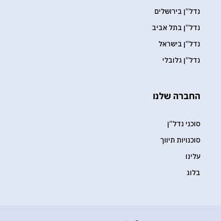
נדל”ן בירושלים
נדל”ן בתל אביב
נדל”ן בישראל
נדל”ן גלובלי
החברה שלנו
סוכני נדל”ן
סוכנויות תיווך
עלינו
בלוג