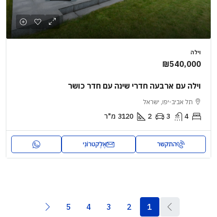
וילה
₪540,000
וילה עם ארבעה חדרי שינה עם חדר כושר
תל אביב-יפו, ישראל
4
3
2
3120
מ"ר
התקשר
אֶלֶקטרוֹנִי
5
4
3
2
1