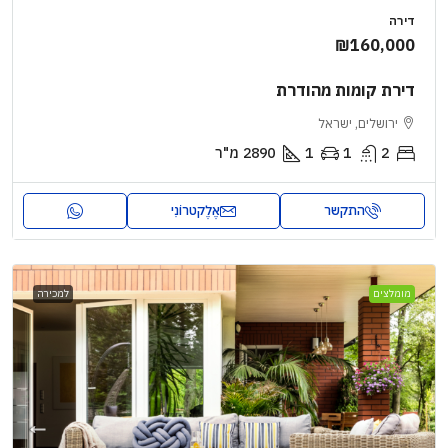
דירה
₪160,000
דירת קומות מהודרת
ירושלים, ישראל
2
1
1
2890
מ"ר
התקשר
אֶלֶקטרוֹנִי
מומלצים
למכירה