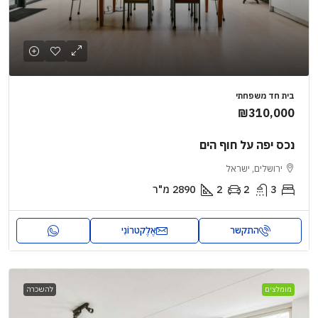
בית חד משפחתי
₪310,000
נכס יפה על חוף הים
ירושלים, ישראל
3
2
2
2890
מ"ר
התקשר
אֶלֶקטרוֹנִי
מומלצים
להשכרה