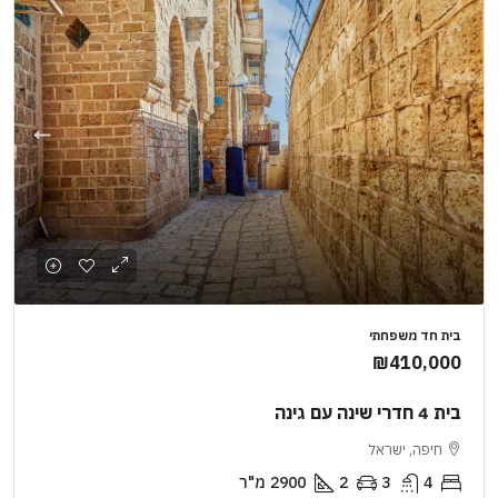
בית חד משפחתי
₪410,000
בית 4 חדרי שינה עם גינה
חיפה, ישראל
4
3
2
2900
מ"ר