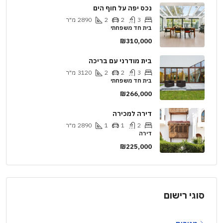
נכס יפה על חוף הים
3
2
2
2890
מ"ר
בית חד משפחתי
₪310,000
בית מודרני עם בריכה
3
2
2
3120
מ"ר
בית חד משפחתי
₪266,000
דירה למכירה
2
1
1
2890
מ"ר
דירה
₪225,000
סוגי רישום