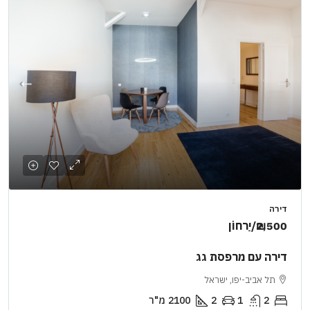
דירה
₪2,500
/יַרחוֹן
דירה עם מרפסת גג
תל אביב-יפו, ישראל
2
1
2
2100
מ"ר