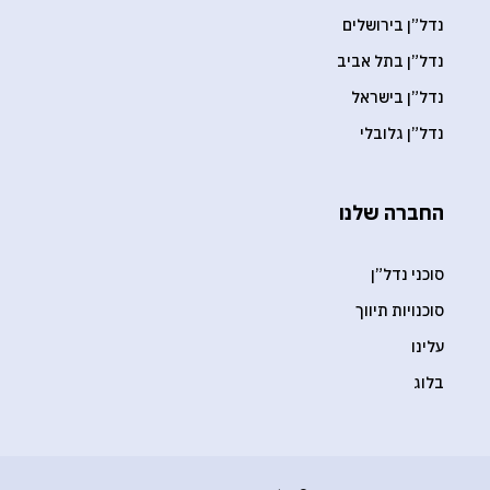
נדל”ן בירושלים
נדל”ן בתל אביב
נדל”ן בישראל
נדל”ן גלובלי
החברה שלנו
סוכני נדל”ן
סוכנויות תיווך
עלינו
בלוג