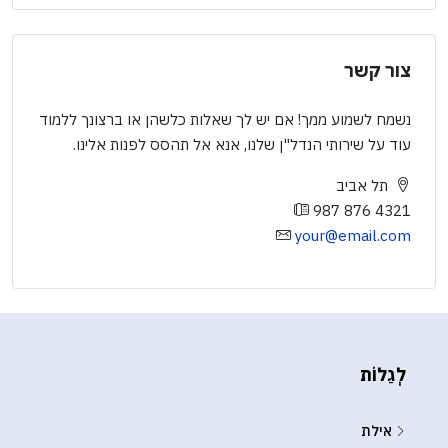
צור קשר
נשמח לשמוע ממך! אם יש לך שאלות כלשהן או ברצונך ללמוד
עוד על שירותי הנדל"ן שלנו, אנא אל תהסס לפנות אלינו.
תל אביב
987 876 4321
your@email.com
לְגַלוֹת
אילת