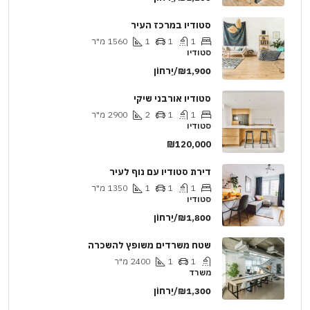
סטודיו במרכז העיר
1
1
1
1560
מ"ר
סטודיו
₪1,900/יַרחוֹן
סטודיו אורבני שיקי
1
1
2
2900
מ"ר
סטודיו
₪120,000
דירת סטודיו עם נוף לעיר
1
1
1
1350
מ"ר
סטודיו
₪1,800/יַרחוֹן
שטח משרדים משופץ להשכרה
1
1
2400
מ"ר
משרד
₪1,300/יַרחוֹן