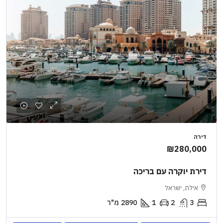
דירה
₪280,000
דירת יוקרה עם בריכה
אילת, ישראל
3
2
1
2890
מ"ר