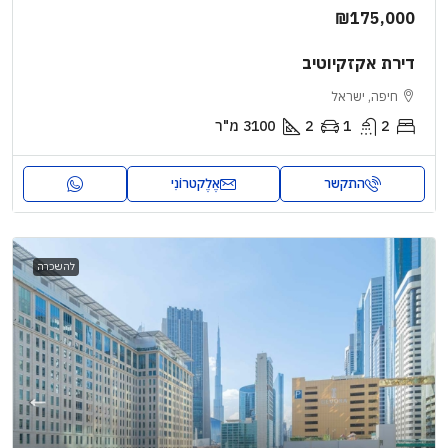
₪175,000
דירת אקזקיוטיב
חיפה, ישראל
2
1
2
3100
מ"ר
התקשר
אֶלֶקטרוֹנִי
להשכרה