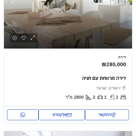
דירה
₪280,000
דירה מרווחת עם חניה
ירושלים, ישראל
2
1
2
2800
מ"ר
התקשר
אֶלֶקטרוֹנִי