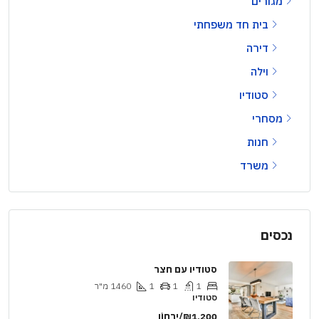
מגורים
בית חד משפחתי
דירה
וילה
סטודיו
מסחרי
חנות
משרד
נכסים
סטודיו עם חצר
1
1
1
1460
מ"ר
סטודיו
₪1,200/יַרחוֹן