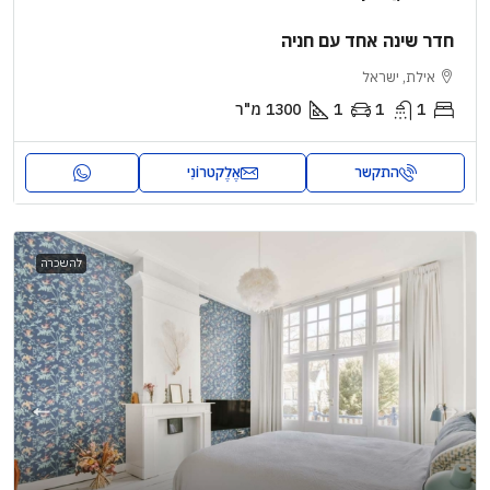
חדר שינה אחד עם חניה
אילת, ישראל
1
1
1
1300
מ"ר
התקשר
אֶלֶקטרוֹנִי
להשכרה