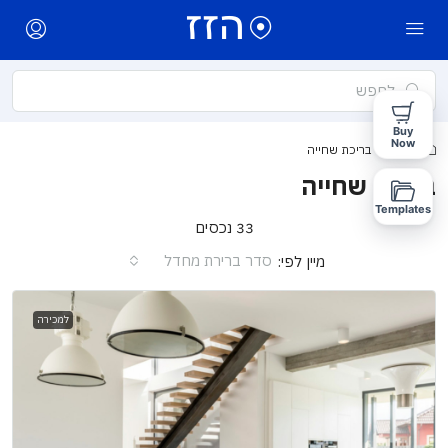
Buy
Now
בית
בריכת שחייה
בריכת שחייה
Templates
33 נכסים
סדר ברירת מחדל
מיין לפי:
למכירה