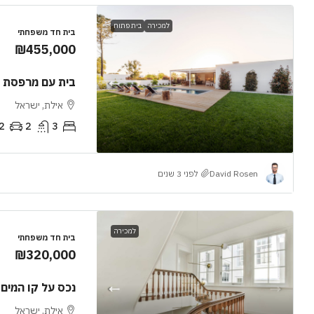
למכירה
בית פתוח
בית חד משפחתי
₪455,000
בית עם מרפסת
אילת, ישראל
2
2
3
David Rosen
לפני 3 שנים
למכירה
בית חד משפחתי
₪320,000
נכס על קו המים
אילת, ישראל