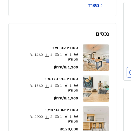
משרד
נכסים
סטודיו עם חצר
1
1
1
1460
מ"ר
סטודיו
₪1,200/יַרחוֹן
סטודיו במרכז העיר
1
1
1
1560
מ"ר
סטודיו
₪1,900/יַרחוֹן
סטודיו אורבני שיקי
1
1
2
2900
מ"ר
סטודיו
₪120,000