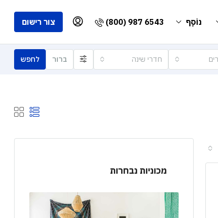
(800) 987 6543
נוֹסָף
צור רישום
ים
חדרי שינה
ברור
לחפש
מכוניות נבחרות