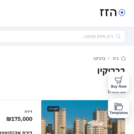
בית
ברביקיו
ברביקיו
Buy Now
18 נכסים
למכירה
דירה
Templates
₪175,000
דירת אקזקיוטיב