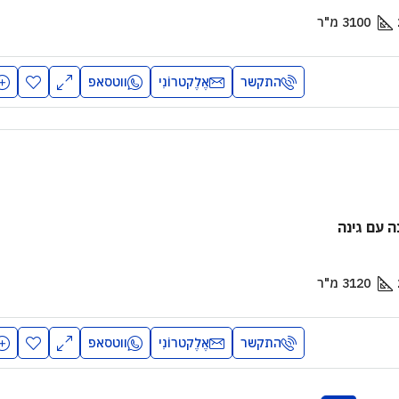
3100
מ"ר
התקשר
אֶלֶקטרוֹנִי
ווטסאפ
 עם גינה
3120
מ"ר
התקשר
אֶלֶקטרוֹנִי
ווטסאפ