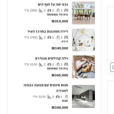
נכס יפה על חוף הים
3
2
2
2890
מ"ר
בית חד משפחתי
₪310,000
דירה מסוגננת במרכז העיר
2
1
2
2900
מ"ר
דירה
₪349,000
וילה קהילתית מגודרת
3
2
2
3100
מ"ר
בית חד משפחתי
₪365,000
חנות פינתית עם תנועה גבוהה
למכירה
1
2
3100
מ"ר
חנות
₪340,000