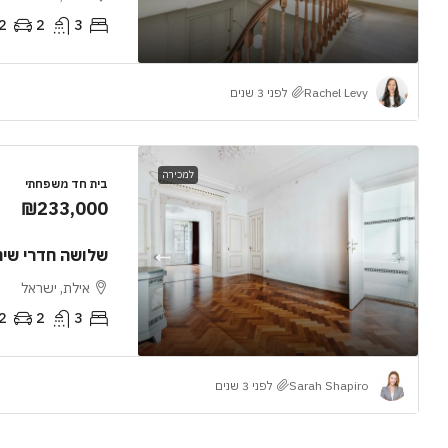
2
2
3
Rachel Levy
לפני 3 שנים
למכירה
בית חד משפחתי
₪233,000
שלושה חדרי שינה
אילת, ישראל
2
2
3
Sarah Shapiro
לפני 3 שנים