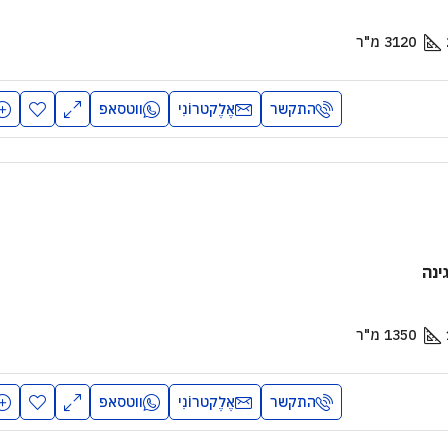
3120
מ"ר
התקשר
אֶלֶקטרוֹנִי
ווטסאפ
ינה
1350
מ"ר
התקשר
אֶלֶקטרוֹנִי
ווטסאפ