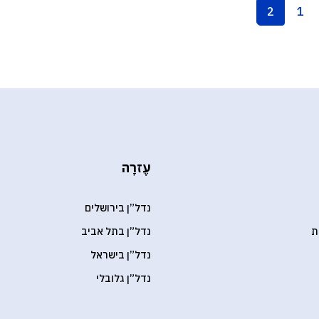
2
1
עֶזרָה
נדל”ן בירושלים
ת
נדל”ן בתל אביב
נדל”ן בישראל
נדל”ן גלובלי