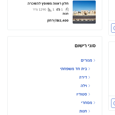
חלון ראווה משופץ להשכרה
1
1
1290
מ"ר
חנות
₪2,400/יַרחוֹן
סוגי רישום
מגורים
בית חד משפחתי
דירה
וילה
סטודיו
מסחרי
חנות