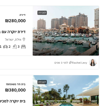
למכירה
דירה
₪280,000
דירת יוקרה עם 
אילת, ישראל
1
2
3
Rachel Levy
לפני 3 שנים
למכירה
בית חד משפחתי
₪380,000
בית יוקרה למכיר