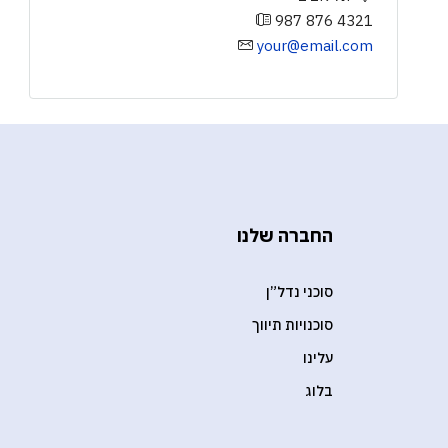
987 876 4321
your@email.com
החברה שלנו
סוכני נדל”ן
סוכנויות תיווך
עלינו
בלוג